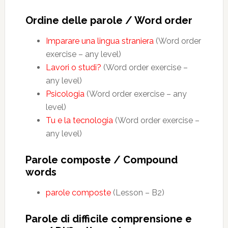
Ordine delle parole / Word order
Imparare una lingua straniera
(Word order
exercise – any level)
Lavori o studi?
(Word order exercise –
any level)
Psicologia
(Word order exercise – any
level)
Tu e la tecnologia
(Word order exercise –
any level)
Parole composte / Compound
words
parole composte
(Lesson – B2)
Parole di difficile comprensione e