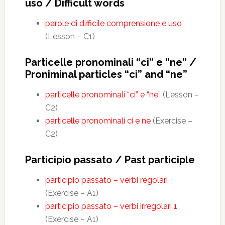
uso / Difficult words
parole di difficile comprensione e uso
(Lesson – C1)
Particelle pronominali “ci” e “ne” /
Proniminal particles “ci” and “ne”
particelle pronominali “ci” e “ne”
(Lesson –
C2)
particelle pronominali ci e ne
(Exercise –
C2)
Participio passato / Past participle
participio passato – verbi regolari
(Exercise – A1)
participio passato – verbi irregolari 1
(Exercise – A1)