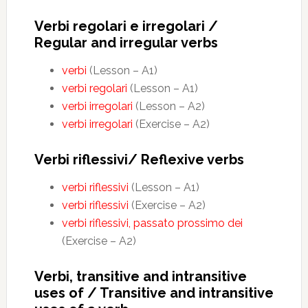
Verbi regolari e irregolari /
Regular and irregular verbs
verbi
(Lesson – A1)
verbi regolari
(Lesson – A1)
verbi irregolari
(Lesson – A2)
verbi irregolari
(Exercise – A2)
Verbi riflessivi/ Reflexive verbs
verbi riflessivi
(Lesson – A1)
verbi riflessivi
(Exercise – A2)
verbi riflessivi, passato prossimo dei
(Exercise – A2)
Verbi, transitive and intransitive
uses of / Transitive and intransitive