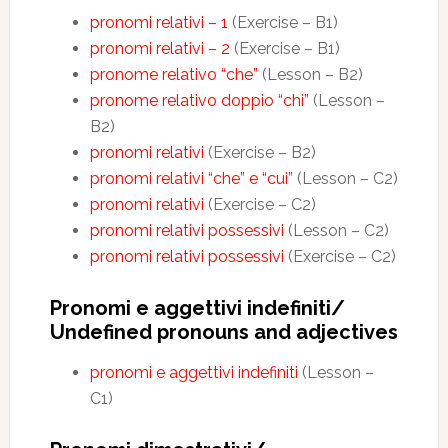
pronomi relativi – 1
(Exercise – B1)
pronomi relativi – 2
(Exercise – B1)
pronome relativo “che”
(Lesson – B2)
pronome relativo doppio “chi”
(Lesson –
B2)
pronomi relativi
(Exercise – B2)
pronomi relativi “che” e “cui”
(Lesson – C2)
pronomi relativi
(Exercise – C2)
pronomi relativi possessivi
(Lesson – C2)
pronomi relativi possessivi
(Exercise – C2)
Pronomi e aggettivi indefiniti/
Undefined pronouns and adjectives
pronomi e aggettivi indefiniti
(Lesson –
C1)