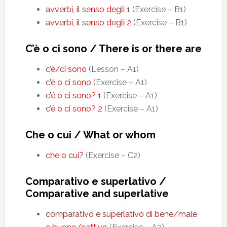
avverbi, il senso degli 1
(Exercise – B1)
avverbi, il senso degli 2
(Exercise – B1)
C’è o ci sono / There is or there are
c’è/ci sono
(Lesson – A1)
c’è o ci sono
(Exercise – A1)
c’é o ci sono? 1
(Exercise – A1)
c’é o ci sono? 2
(Exercise – A1)
Che o cui / What or whom
che o cui?
(Exercise – C2)
Comparativo e superlativo /
Comparative and superlative
comparativo e superlativo di bene/male