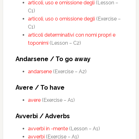
articoli, uso e omissione degli
(Lesson –
C1)
articoli, uso o omissione degli
(Exercise –
C1)
articoli determinativi con nomi propri e
toponimi
(Lesson – C2)
Andarsene / To go away
andarsene
(Exercise – A2)
Avere / To have
avere
(Exercise – A1)
Avverbi / Adverbs
avverbi in -mente
(Lesson – A1)
avverbi
(Exercise – A1)