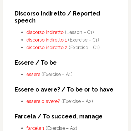
Discorso indiretto / Reported
speech
discorso indiretto
(Lesson – C1)
discorso indiretto 1
(Exercise – C1)
discorso indiretto 2
(Exercise – C1)
Essere / To be
essere
(Exercise – A1)
Essere o avere? / To be or to have
essere o avere?
(Exercise – A2)
Farcela / To succeed, manage
farcela 1
(Exercise – A2)