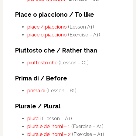
Piace o piacciono / To like
piace / piacciono
(Lesson A1)
piace o piacciono
(Exercise – A1)
Piuttosto che / Rather than
piuttosto che
(Lesson – C1)
Prima di / Before
prima di
(Lesson – B1)
Plurale / Plural
plurali
(Lesson – A1)
plurale dei nomi – 1
(Exercise – A1)
plurale dei nomi – 2
(Exercise – A1)