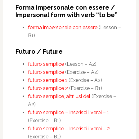
Forma impersonale con essere /
Impersonal form with verb “to be”
forma impersonale con essere
(Lesson –
B1)
Futuro / Future
futuro semplice
(Lesson – A2)
futuro semplice
(Exercise – A2)
futuro semplice 1
(Exercise – A2)
futuro semplice 2
(Exercise – B1)
futuro semplice, altri usi del
(Exercise –
A2)
futuro semplice – Inserisci i verbi – 1
(Exercise – B1)
futuro semplice – Inserisci i verbi – 2
(Exercise – B1)