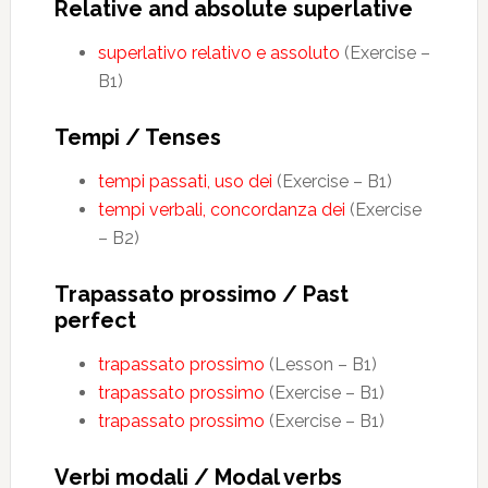
Relative and absolute superlative
superlativo relativo e assoluto
(Exercise –
B1)
Tempi / Tenses
tempi passati, uso dei
(Exercise – B1)
tempi verbali, concordanza dei
(Exercise
– B2)
Trapassato prossimo / Past
perfect
trapassato prossimo
(Lesson – B1)
trapassato prossimo
(Exercise – B1)
trapassato prossimo
(Exercise – B1)
Verbi modali / Modal verbs