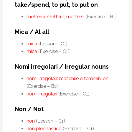
take/spend, to put, to put on
metterci, mettere, mettersi
(Exercise – B1)
Mica / At all
mica
(Lesson – C1)
mica
(Exercise – C1)
Nomi irregolari / Irregular nouns
nomi irregolari: maschile o femminile?
(Exercise – B1)
nomi irregolari
(Exercise – C1)
Non / Not
non
(Lesson – C1)
non pleonastico
(Exercise – C1)