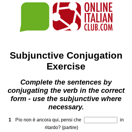
Subjunctive Conjugation
Exercise
Complete the sentences by
conjugating the verb in the correct
form - use the subjunctive where
necessary.
1
Pio non è ancora qui, pensi che
in
ritardo? (partire)