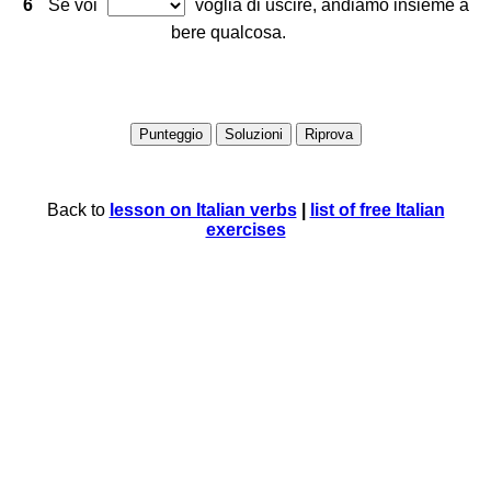
6
Se voi
voglia di uscire, andiamo insieme a
bere qualcosa.
Back to
lesson on Italian verbs
|
list of free Italian
exercises