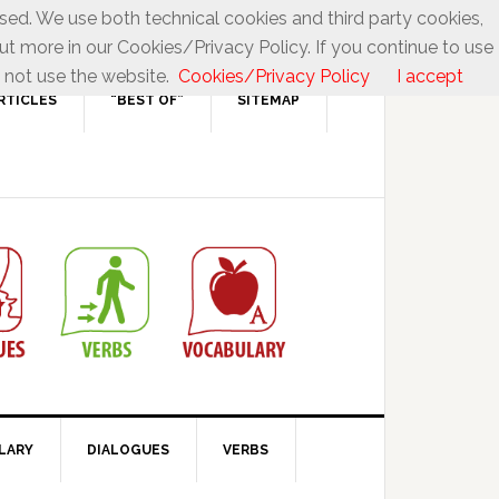
used. We use both technical cookies and third party cookies,
ut more in our Cookies/Privacy Policy. If you continue to use
 not use the website.
Cookies/Privacy Policy
I accept
RTICLES
“BEST OF”
SITEMAP
LARY
DIALOGUES
VERBS