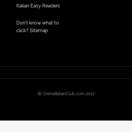
Italian Easy Readers
Don't know what to
click?
Sitemap
© OnlineItalianClub.com 2017