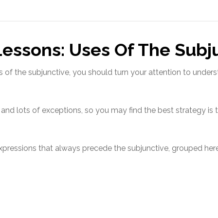
Lessons: Uses Of The Subj
 of the subjunctive, you should turn your attention to unders
 and lots of exceptions, so you may find the best strategy is 
 expressions that always precede the subjunctive, grouped he