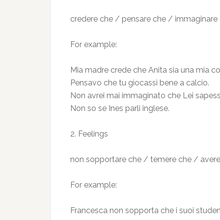
credere che / pensare che / immaginare 
For example:
Mia madre crede che Anita sia una mia c
Pensavo che tu giocassi bene a calcio.
Non avrei mai immaginato che Lei sapess
Non so se Ines parli inglese.
2. Feelings
non sopportare che / temere che / avere 
For example:
Francesca non sopporta che i suoi studenti 