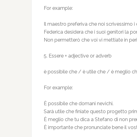
For example:
Il maestro preferiva che noi scrivessimo i
Federica desidera che i suoi genitori la 
Non permetterò che voi vi mettiate in per
5. Essere + adjective or adverb
è possibile che / è utile che / è meglio 
For example:
È possibile che domani nevichi.
Sarà utile che finiate questo progetto prim
È meglio che tu dica a Stefano di non pren
È importante che pronunciate bene il vos