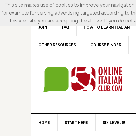
This site makes use of cookies to improve your navigation e
for example for serving advertising targeted according to th
this website you are accepting the above. If you do not a
JOIN
FAQ
HOW TO LEARN ITALIAN
OTHER RESOURCES
COURSE FINDER
HOME
START HERE
SIX LEVELS!