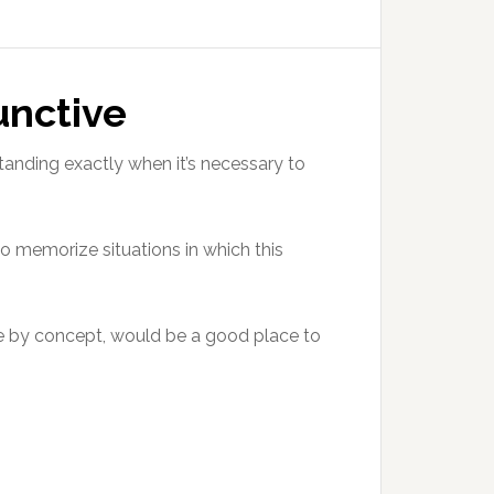
unctive
tanding exactly when it’s necessary to
to memorize situations in which this
re by concept, would be a good place to