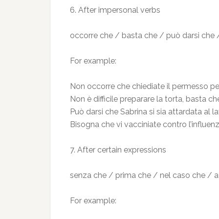
6. After impersonal verbs
occorre che / basta che / può darsi che 
For example:
Non occorre che chiediate il permesso pe
Non è difficile preparare la torta, basta c
Può darsi che Sabrina si sia attardata al l
Bisogna che vi vacciniate contro l’influenz
7. After certain expressions
senza che / prima che / nel caso che / a 
For example: