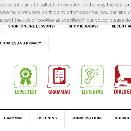
xperience and to collect information on the way the site is 
e behavior of users on this and other websites. You can find o
ccept the use of cookies as specified in our policy, please do
SHOP (ONLINE LESSONS)
SHOP (EBOOKS)
RECENT A
COOKIES AND PRIVACY
GRAMMAR
LISTENING
CONVERSATION
VOCABU