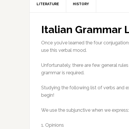
LITERATURE
HISTORY
Italian Grammar 
Once you’ve learned the four conjugations
use this verbal mood.
Unfortunately, there are few general rules
grammar is required.
Studying the following list of verbs and
begin!
We use the subjunctive when we express:
1. Opinions