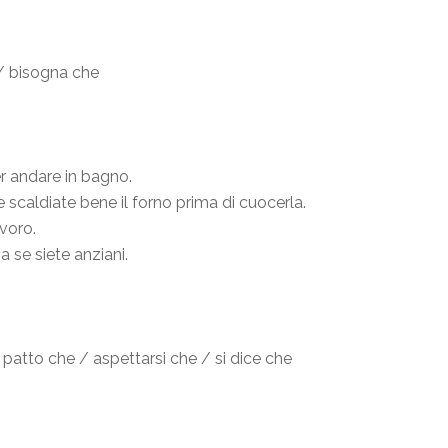
/ bisogna che
r andare in bagno.
he scaldiate bene il forno prima di cuocerla.
avoro.
a se siete anziani.
patto che / aspettarsi che / si dice che