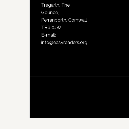
Tregarth, The
Gounce,
Perranporth, Cornwall
TR6 0JW
E-mail:
info@easyreaders.org