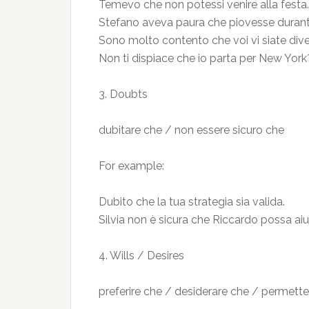
Temevo che non potessi venire alla festa.
Stefano aveva paura che piovesse durante
Sono molto contento che voi vi siate diver
Non ti dispiace che io parta per New York
3. Doubts
dubitare che / non essere sicuro che
For example:
Dubito che la tua strategia sia valida.
Silvia non è sicura che Riccardo possa aiu
4. Wills / Desires
preferire che / desiderare che / permett