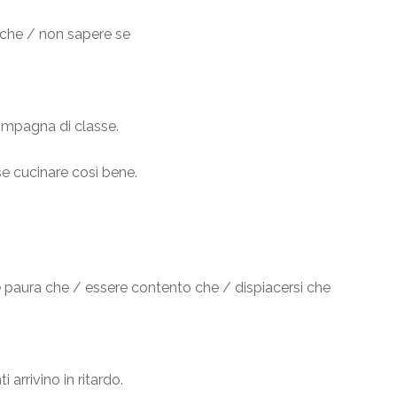
che / non sapere se
ompagna di classe.
e cucinare così bene.
paura che / essere contento che / dispiacersi che
arrivino in ritardo.