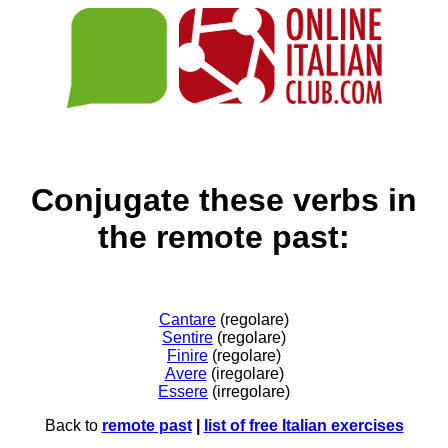
Conjugate these verbs in
the remote past:
Cantare
(regolare)
Sentire
(regolare)
Finire
(regolare)
Avere
(iregolare)
Essere
(irregolare)
Back to
remote past
|
list of free Italian exercises