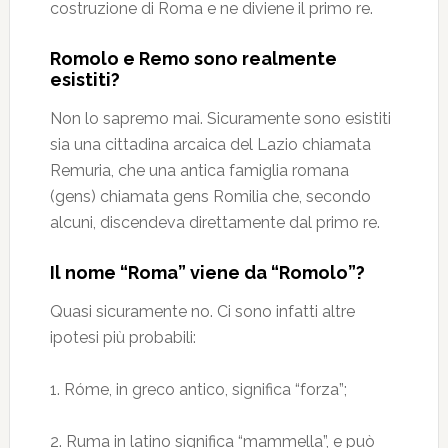
costruzione di Roma e ne diviene il primo re.
Romolo e Remo sono realmente
esistiti?
Non lo sapremo mai. Sicuramente sono esistiti
sia una cittadina arcaica del Lazio chiamata
Remuria, che una antica famiglia romana
(gens) chiamata gens Romilia che, secondo
alcuni, discendeva direttamente dal primo re.
Il nome “Roma” viene da “Romolo”?
Quasi sicuramente no. Ci sono infatti altre
ipotesi più probabili:
1. Róme, in greco antico, significa “forza”;
2. Ruma in latino significa “mammella”, e può