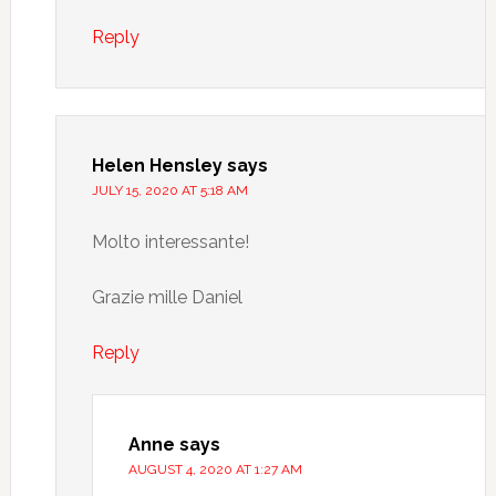
Reply
Helen Hensley
says
JULY 15, 2020 AT 5:18 AM
Molto interessante!
Grazie mille Daniel
Reply
Anne
says
AUGUST 4, 2020 AT 1:27 AM