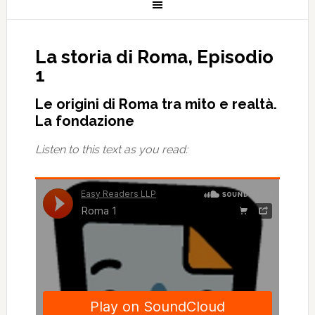
La storia di Roma, Episodio
1
Le origini di Roma tra mito e realtà.
La fondazione
Listen to this text as you read: