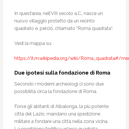
In quest’area, nell’VIII secolo a.C., nasce un
nuovo villaggio protetto da un recinto
quadrato e, perciò, chiamato “Roma quadrata”.
Vedi la mappa su:
https://it.m.wikipedia.org/wiki/Roma_quadrata#/
Due ipotesi sulla fondazione di Roma
Secondo i moderni archeologi ci sono due
possibilità circa la fondazione di Roma.
Forse gli abitanti di Albalonga, la più potente
città del Lazio, mandano una spedizione
militare a fondare una città nella zona vicina.
La spedizione fortifica un’area quadrata,