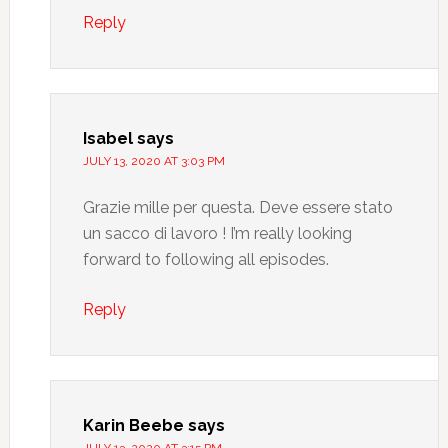
Reply
Isabel
says
JULY 13, 2020 AT 3:03 PM
Grazie mille per questa. Deve essere stato
un sacco di lavoro ! I’m really looking
forward to following all episodes.
Reply
Karin Beebe
says