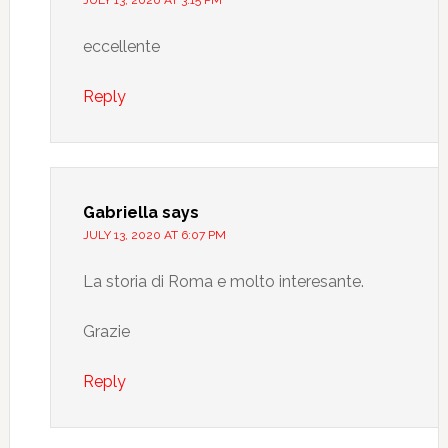
JULY 13, 2020 AT 3:15 PM
eccellente
Reply
Gabriella
says
JULY 13, 2020 AT 6:07 PM
La storia di Roma e molto interesante.
Grazie
Reply