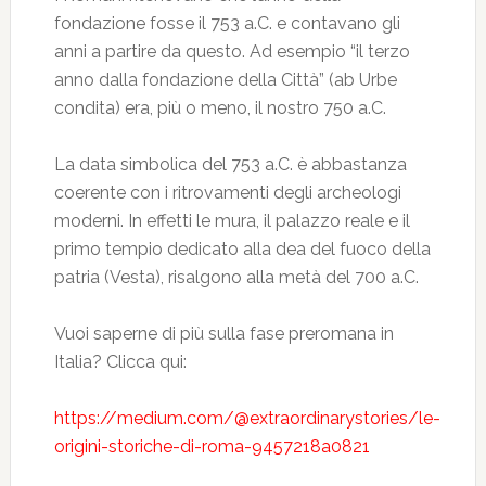
fondazione fosse il 753 a.C. e contavano gli
anni a partire da questo. Ad esempio “il terzo
anno dalla fondazione della Città” (ab Urbe
condita) era, più o meno, il nostro 750 a.C.
La data simbolica del 753 a.C. è abbastanza
coerente con i ritrovamenti degli archeologi
moderni. In effetti le mura, il palazzo reale e il
primo tempio dedicato alla dea del fuoco della
patria (Vesta), risalgono alla metà del 700 a.C.
Vuoi saperne di più sulla fase preromana in
Italia? Clicca qui:
https://medium.com/@extraordinarystories/le-
origini-storiche-di-roma-9457218a0821