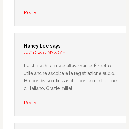
Reply
Nancy Lee
says
JULY 16, 2020 AT 9:06 AM
La storia di Roma è affascinante. È molto
utile anche ascoltare la registrazione audio.
Ho condiviso il link anche con la mia lezione
di italiano. Grazie mille!
Reply