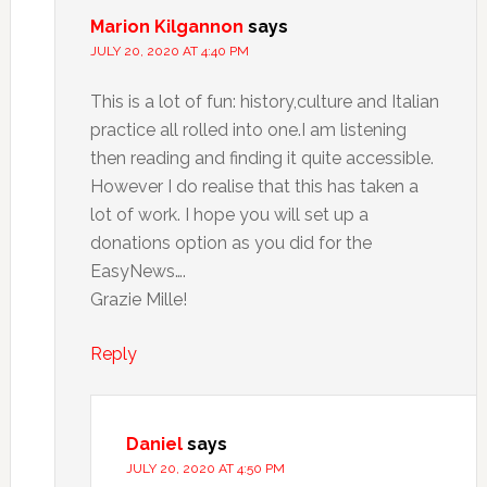
Marion Kilgannon
says
JULY 20, 2020 AT 4:40 PM
This is a lot of fun: history,culture and Italian
practice all rolled into one.I am listening
then reading and finding it quite accessible.
However I do realise that this has taken a
lot of work. I hope you will set up a
donations option as you did for the
EasyNews….
Grazie Mille!
Reply
Daniel
says
JULY 20, 2020 AT 4:50 PM