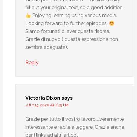
fill out your original text, so a good addition.
Enjoying learning using various media.
Looking forward to further episodes.
Siamo fortunati di aver questa risorsa.
Grazie di nuovo ( questa espressione non
sembra adeguata).
Reply
Victoria Dixon
says
JULY 15, 2020 AT 2:49 PM
Grazie per tutto il vostro lavoro…..veramente
interessante e facile a leggere. Grazie anche
per i links ad altri articoli