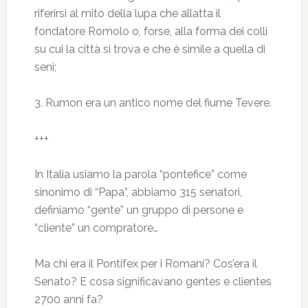
riferirsi al mito della lupa che allatta il
fondatore Romolo o, forse, alla forma dei colli
su cui la città si trova e che è simile a quella di
seni;
3. Rumon era un antico nome del fiume Tevere.
+++
In Italia usiamo la parola “pontefice” come
sinonimo di “Papa”, abbiamo 315 senatori,
definiamo “gente” un gruppo di persone e
“cliente” un compratore…
Ma chi era il Pontifex per i Romani? Cos’era il
Senato? E cosa significavano gentes e clientes
2700 anni fa?