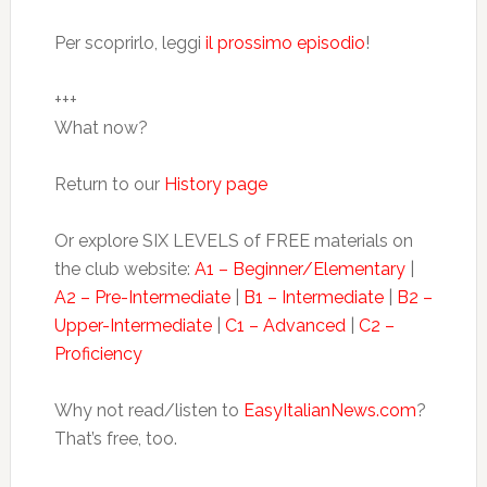
Per scoprirlo, leggi
il prossimo episodio
!
+++
What now?
Return to our
History page
Or explore SIX LEVELS of FREE materials on
the club website:
A1 – Beginner/Elementary
|
A2 – Pre-Intermediate
|
B1 – Intermediate
|
B2 –
Upper-Intermediate
|
C1 – Advanced
|
C2 –
Proficiency
Why not read/listen to
EasyItalianNews.com
?
That’s free, too.