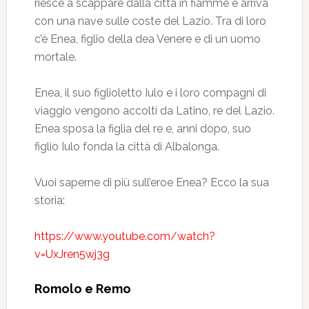
riesce a scappare dalla città in fiamme e arriva
con una nave sulle coste del Lazio. Tra di loro
c’è Enea, figlio della dea Venere e di un uomo
mortale.
Enea, il suo figlioletto Iulo e i loro compagni di
viaggio vengono accolti da Latino, re del Lazio.
Enea sposa la figlia del re e, anni dopo, suo
figlio Iulo fonda la città di Albalonga.
Vuoi saperne di più sull’eroe Enea? Ecco la sua
storia:
https://www.youtube.com/watch?
v=UxJren5wj3g
Romolo e Remo