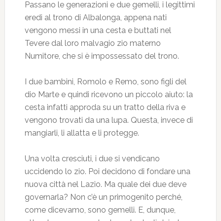
Passano le generazioni e due gemelli, i legittimi
eredi al trono di Albalonga, appena nati
vengono messi in una cesta e buttati nel
Tevere dal loro malvagio zio materno
Numitore, che si è impossessato del trono.
I due bambini, Romolo e Remo, sono figli del
dio Marte e quindi ricevono un piccolo aiuto: la
cesta infatti approda su un tratto della riva e
vengono trovati da una lupa. Questa, invece di
mangiarli, li allatta e li protegge.
Una volta cresciuti, i due si vendicano
uccidendo lo zio. Poi decidono di fondare una
nuova città nel Lazio. Ma quale dei due deve
governarla? Non c’è un primogenito perché,
come dicevamo, sono gemelli. E, dunque,