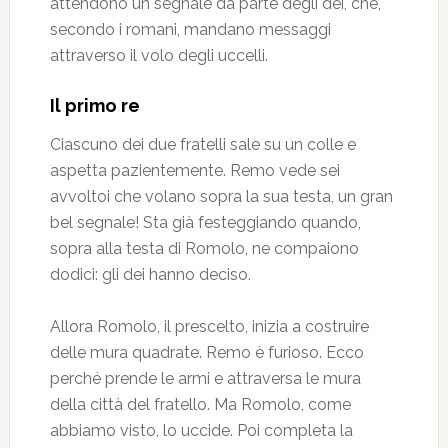
attendono un segnale da parte degli dei, che,
secondo i romani, mandano messaggi
attraverso il volo degli uccelli.
Il primo re
Ciascuno dei due fratelli sale su un colle e
aspetta pazientemente. Remo vede sei
avvoltoi che volano sopra la sua testa, un gran
bel segnale! Sta già festeggiando quando,
sopra alla testa di Romolo, ne compaiono
dodici: gli dei hanno deciso.
Allora Romolo, il prescelto, inizia a costruire
delle mura quadrate. Remo è furioso. Ecco
perché prende le armi e attraversa le mura
della città del fratello. Ma Romolo, come
abbiamo visto, lo uccide. Poi completa la