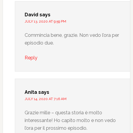
David
says
JULY 13, 2020 AT 9:59 PM
Commincia bene, grazie. Non vedo l’ora per
episodio due.
Reply
Anita
says
JULY 14, 2020 AT 7:16 AM
Grazie mille – questa storia è molto
interessante! Ho capito molto e non vedo
l’ora per il prossimo episodio.