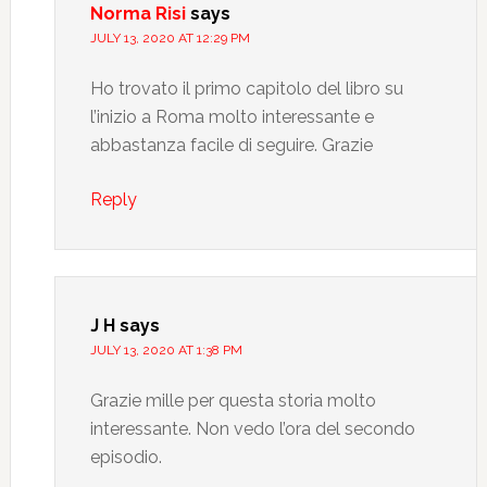
Norma Risi
says
JULY 13, 2020 AT 12:29 PM
Ho trovato il primo capitolo del libro su
l’inizio a Roma molto interessante e
abbastanza facile di seguire. Grazie
Reply
J H
says
JULY 13, 2020 AT 1:38 PM
Grazie mille per questa storia molto
interessante. Non vedo l’ora del secondo
episodio.