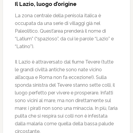
Il Lazio, luogo d’origine
La zona centrale della penisola italica è
occupata da una serie di villaggi già nel
Paleolitico. Quest’area prenderà il nome di
“Latium” (“spazioso”, da cui le parole “Lazio” e
“Latino”).
Il Lazio è attraversato dal fiume Tevere (tutte
le grandi civiltà antiche sono nate vicino
all’acqua e Roma non fa eccezione!). Sulla
sponda sinistra del Tevere stanno sette colli, il
luogo perfetto per vivere e prosperare. Infatti
sono vicini al mare, ma non direttamente sul
mare: i pirati non sono una minaccia. In più, l’aria
pulita che si respira sui colli non è infestata
dalla malaria come quella della bassa palude
circostante.