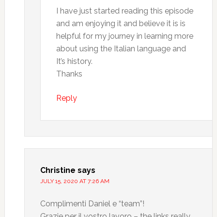
I have just started reading this episode
and am enjoying it and believe it is is
helpful for my journey in learning more
about using the Italian language and
It’s history.
Thanks
Reply
Christine
says
JULY 15, 2020 AT 7:26 AM
Complimenti Daniel e “team”!
Grazie per il vostro lavoro – the links really