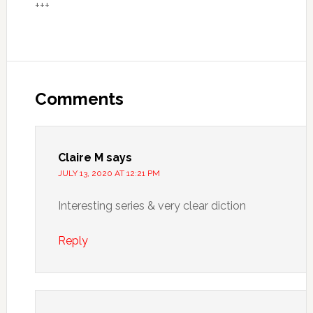
+++
Comments
Claire M
says
JULY 13, 2020 AT 12:21 PM
Interesting series & very clear diction
Reply