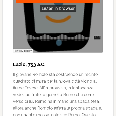
Lazio, 753 a.C.
Il giovane Romolo sta costruendo un recinto
quadrato di mura per la nuova città vicino al
fiume Tevere. All’improvviso, in lontananza,
vede suo fratello gemello Remo che corre
verso di lui. Remo ha in mano una spada tesa,
allora anche Romolo afferra la propria spada e,
con un’abile mossa, colpisce Remo. Questo