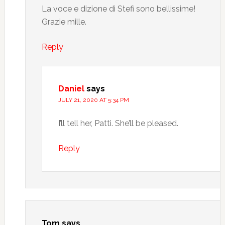
La voce e dizione di Stefi sono bellissime!
Grazie mille.
Reply
Daniel
says
JULY 21, 2020 AT 5:34 PM
I’ll tell her, Patti. She’ll be pleased.
Reply
Tom
says