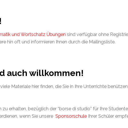
!
rammatik und Wortschatz Übungen
sind verfügbar ohne Registrie
e hin oft und informieren Ihnen durch die Mailingsliste.
ind auch willkommen!
 viele Materiale hier finden, die Sie in Ihre Unterrichte benüt
 zu erhalten, bezüglich der “borse di studio” für Ihre Student
erdienen, wenn Sie unsere
Sponsorschule
Ihrer Schüler empf