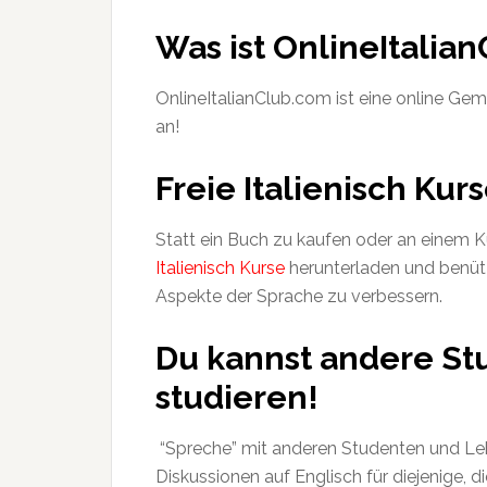
Was ist OnlineItalia
OnlineItalianClub.com ist eine online Gem
an!
Freie Italienisch Kur
Statt ein Buch zu kaufen oder an einem K
Italienisch Kurse
herunterladen und benüt
Aspekte der Sprache zu verbessern.
Du kannst andere St
studieren!
“Spreche” mit anderen Studenten und Leh
Diskussionen auf Englisch für diejenige, d