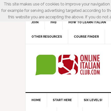
This site makes use of cookies to improve your navigation e
for example for serving advertising targeted according to th
this website you are accepting the above. If you do not a
JOIN
FAQ
HOW TO LEARN ITALIAN
OTHER RESOURCES
COURSE FINDER
HOME
START HERE
SIX LEVELS!