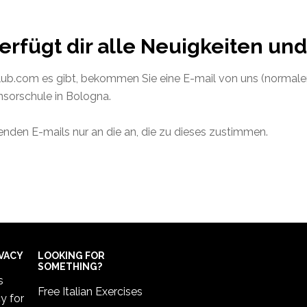
erfügt dir alle Neuigkeiten und
lub.com es gibt, bekommen Sie eine E-mail von uns (normal
nsorschule in Bologna.
enden E-mails nur an die an, die zu dieses zustimmen.
IVACY
LOOKING FOR
SOMETHING?
s
Free Italian Exercises
cy
for