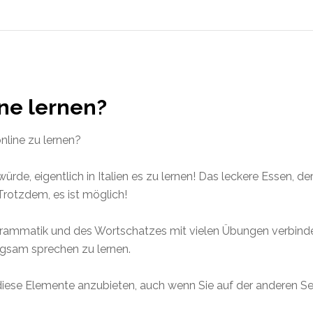
line lernen?
nline zu lernen?
s würde, eigentlich in Italien es zu lernen! Das leckere Essen, 
 Trotzdem, es ist möglich!
 Grammatik und des Wortschatzes mit vielen Übungen verbinde
angsam sprechen zu lernen.
le diese Elemente anzubieten, auch wenn Sie auf der anderen S