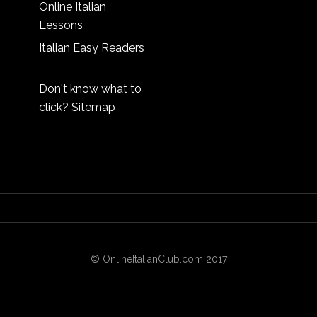
Online Italian
Lessons
Italian Easy Readers
Don't know what to
click?
Sitemap
© OnlineItalianClub.com 2017