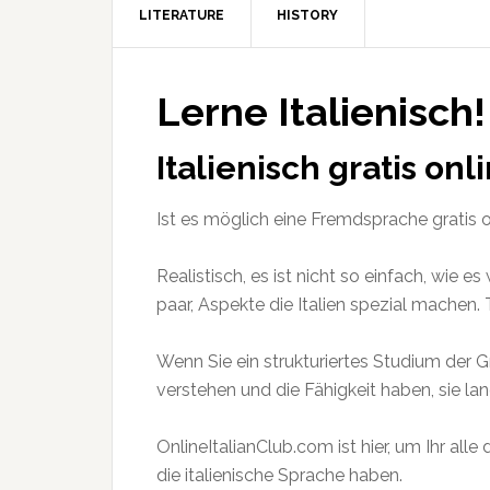
LITERATURE
HISTORY
Lerne Italienisch!
Italienisch gratis on
Ist es möglich eine Fremdsprache gratis o
Realistisch, es ist nicht so einfach, wie e
paar, Aspekte die Italien spezial machen.
Wenn Sie ein strukturiertes Studium der
verstehen und die Fähigkeit haben, sie l
OnlineItalianClub.com ist hier, um Ihr al
die italienische Sprache haben.