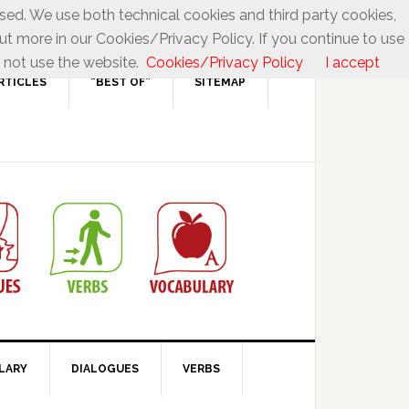
used. We use both technical cookies and third party cookies,
ut more in our Cookies/Privacy Policy. If you continue to use
 not use the website.
Cookies/Privacy Policy
I accept
RTICLES
“BEST OF”
SITEMAP
LARY
DIALOGUES
VERBS