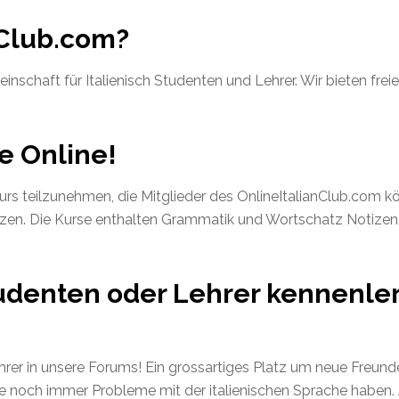
nClub.com?
einschaft für Italienisch Studenten und Lehrer. Wir bieten fre
se Online!
urs teilzunehmen, die Mitglieder des OnlineItalianClub.com 
zen. Die Kurse enthalten Grammatik und Wortschatz Notizen, 
udenten oder Lehrer kennenle
rer in unsere Forums! Ein grossartiges Platz um neue Freun
ie noch immer Probleme mit der italienischen Sprache haben. Ab