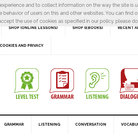
xperience and to collect information on the way the site is 
e behavior of users on this and other websites. You can find o
ccept the use of cookies as specified in our policy, please do
SHOP (ONLINE LESSONS)
SHOP (EBOOKS)
RECENT A
COOKIES AND PRIVACY
GRAMMAR
LISTENING
CONVERSATION
VOCABU