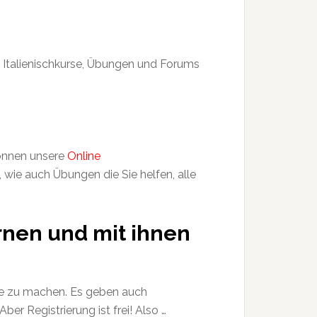
ie Italienischkurse, Übungen und Forums
können unsere
Online
wie auch Übungen die Sie helfen, alle
rnen und mit ihnen
de zu machen. Es geben auch
er Registrierung ist frei! Also …