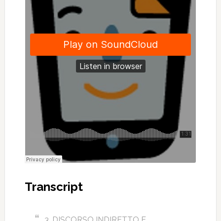
Transcript
3. DISCORSO INDIRETTO E