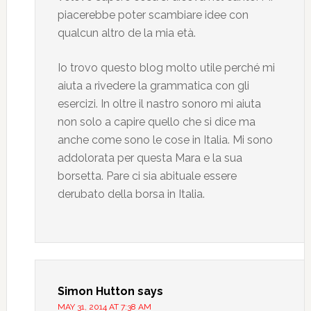
piacerebbe poter scambiare idee con
qualcun altro de la mia età.
Io trovo questo blog molto utile perché mi
aiuta a rivedere la grammatica con gli
esercizi. In oltre il nastro sonoro mi aiuta
non solo a capire quello che si dice ma
anche come sono le cose in Italia. Mi sono
addolorata per questa Mara e la sua
borsetta. Pare ci sia abituale essere
derubato della borsa in Italia.
Simon Hutton
says
MAY 31, 2014 AT 7:38 AM