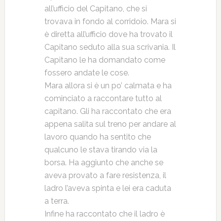
all’ufficio del Capitano, che si
trovava in fondo al corridoio. Mara si
è diretta all’ufficio dove ha trovato il
Capitano seduto alla sua scrivania. Il
Capitano le ha domandato come
fossero andate le cose.
Mara allora si è un po’ calmata e ha
cominciato a raccontare tutto al
capitano. Gli ha raccontato che era
appena salita sul treno per andare al
lavoro quando ha sentito che
qualcuno le stava tirando via la
borsa. Ha aggiunto che anche se
aveva provato a fare resistenza, il
ladro l’aveva spinta e lei era caduta
a terra.
Infine ha raccontato che il ladro è