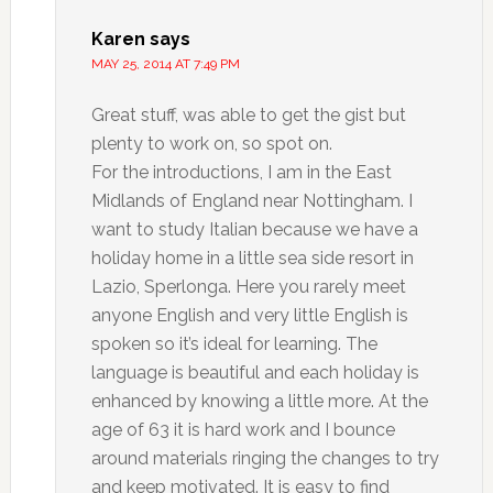
Karen
says
MAY 25, 2014 AT 7:49 PM
Great stuff, was able to get the gist but
plenty to work on, so spot on.
For the introductions, I am in the East
Midlands of England near Nottingham. I
want to study Italian because we have a
holiday home in a little sea side resort in
Lazio, Sperlonga. Here you rarely meet
anyone English and very little English is
spoken so it’s ideal for learning. The
language is beautiful and each holiday is
enhanced by knowing a little more. At the
age of 63 it is hard work and I bounce
around materials ringing the changes to try
and keep motivated. It is easy to find