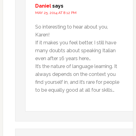
Daniel
says
MAY 25, 2014 AT 8:12 PM
So interesting to hear about you,
Karen!
If it makes you feel better, I still have
many doubts about speaking Italian
even after 16 years here…
It’s the nature of language learning. It
always depends on the context you
find yourself in, and it’s rare for people
to be equally good at all four skills…