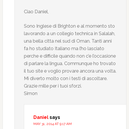
Ciao Daniel,
Sono Inglese di Brighton e al momento sto
lavorando a un collegio technica in Salalah,
una bella citta nel sud di Oman. Tanti anni
fa ho studiato Italiano ma l’ho lasciato
perche e difficile quando non c’e l’occasione
di parlare la lingua. Communque ho trovato
il tuo site e voglio provare ancora una volta.
Mi diverto molto con i testi di ascoltare.
Grazie mille per i tuoi sforzi.
Simon
Daniel
says
MAY 31, 2014 AT 9:17 AM