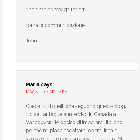
” non me ne fregga l’errori”
forza la communicazione
John
Maria
says
MAY 27, 2014 AT 4:54 PM
Ciao a tutti quelli che seguono questo blog.
Ho settantadue anni e vivo in Canada a
Vancouver. Ho deciso di imparare l’Italiano
perché mi piace ascoltare l’opera lirica e
volevo sapere cosa si diceva nel canto. Mi