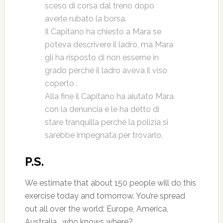
sceso di corsa dal treno dopo
averle rubato la borsa.
Il Capitano ha chiesto a Mara se
poteva descrivere il ladro, ma Mara
gli ha risposto di non esserne in
grado perché il ladro aveva il viso
coperto .
Alla fine il Capitano ha aiutato Mara
con la denuncia e le ha detto di
stare tranquilla perché la polizia si
sarebbe impegnata per trovarlo.
P.S.
We estimate that about 150 people will do this
exercise today and tomorrow. You’re spread
out all over the world: Europe, America,
Australia… who knows where?