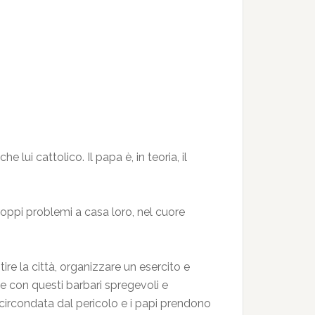
lui cattolico. Il papa è, in teoria, il
oppi problemi a casa loro, nel cuore
re la città, organizzare un esercito e
te con questi barbari spregevoli e
 circondata dal pericolo e i papi prendono