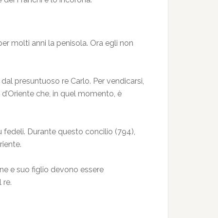
er molti anni la penisola. Ora egli non
 dal presuntuoso re Carlo. Per vendicarsi,
ero d’Oriente che, in quel momento, è
iù fedeli. Durante questo concilio (794),
riente.
rene e suo figlio devono essere
 re.