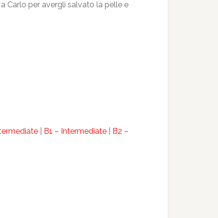
 Carlo per avergli salvato la pelle e
ntermediate
|
B1 – Intermediate
|
B2 –