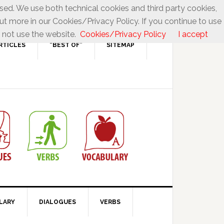
used. We use both technical cookies and third party cookies,
ut more in our Cookies/Privacy Policy. If you continue to use
 not use the website.
Cookies/Privacy Policy
I accept
RTICLES
“BEST OF”
SITEMAP
LARY
DIALOGUES
VERBS