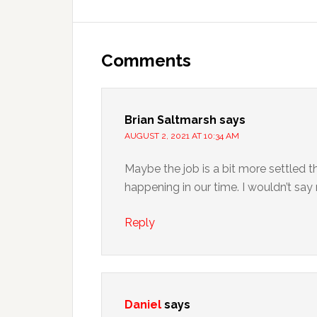
Comments
Brian Saltmarsh
says
AUGUST 2, 2021 AT 10:34 AM
Maybe the job is a bit more settled the
happening in our time. I wouldn’t say 
Reply
Daniel
says