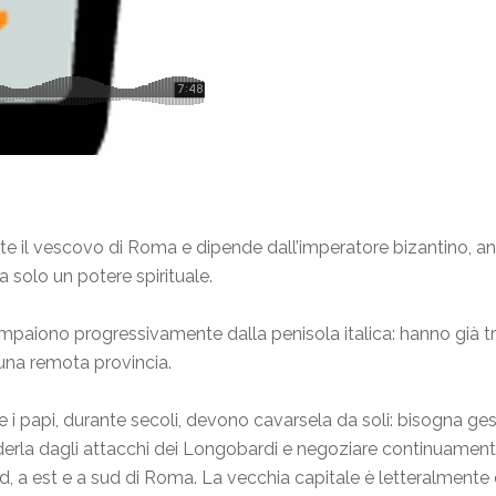
te il vescovo di Roma e dipende dall’imperatore bizantino, anche 
a solo un potere spirituale.
paiono progressivamente dalla penisola italica: hanno già tr
 una remota provincia.
papi, durante secoli, devono cavarsela da soli: bisogna gesti
enderla dagli attacchi dei Longobardi e negoziare continuamen
rd, a est e a sud di Roma. La vecchia capitale è letteralmente