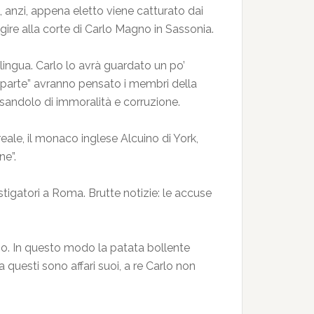
 anzi, appena eletto viene catturato dai
ire alla corte di Carlo Magno in Sassonia.
 lingua. Carlo lo avrà guardato un po’
sua parte” avranno pensato i membri della
usandolo di immoralità e corruzione.
 reale, il monaco inglese Alcuino di York,
ne”.
stigatori a Roma. Brutte notizie: le accuse
ino. In questo modo la patata bollente
a questi sono affari suoi, a re Carlo non