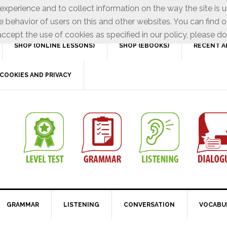
xperience and to collect information on the way the site is 
e behavior of users on this and other websites. You can find o
ccept the use of cookies as specified in our policy, please do
SHOP (ONLINE LESSONS)
SHOP (EBOOKS)
RECENT A
COOKIES AND PRIVACY
GRAMMAR
LISTENING
CONVERSATION
VOCABU