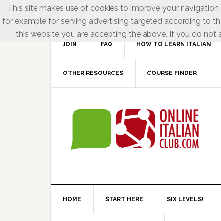
This site makes use of cookies to improve your navigation e
for example for serving advertising targeted according to th
this website you are accepting the above. If you do not a
JOIN
FAQ
HOW TO LEARN ITALIAN
OTHER RESOURCES
COURSE FINDER
HOME
START HERE
SIX LEVELS!