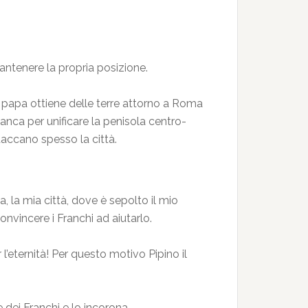
antenere la propria posizione.
l papa ottiene delle terre attorno a Roma
anca per unificare la penisola centro-
ttaccano spesso la città.
ma, la mia città, dove è sepolto il mio
onvincere i Franchi ad aiutarlo.
’eternità! Per questo motivo Pipino il
 dei Franchi e lo incorona.