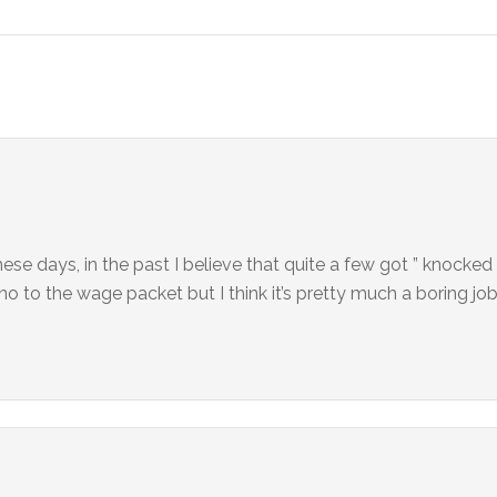
se days, in the past I believe that quite a few got ” knocked of
no to the wage packet but I think it’s pretty much a boring job