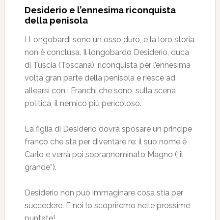
Desiderio e l’ennesima riconquista
della penisola
I Longobardi sono un osso duro, e la loro storia
non è conclusa. Il longobardo Desiderio, duca
di Tuscia (Toscana), riconquista per l’ennesima
volta gran parte della penisola e riesce ad
allearsi con i Franchi che sono, sulla scena
politica, il nemico più pericoloso.
La figlia di Desiderio dovrà sposare un principe
franco che sta per diventare re: il suo nome è
Carlo e verrà poi soprannominato Magno (“il
grande”).
Desiderio non può immaginare cosa stia per
succedere. E noi lo scopriremo nelle prossime
puntate!