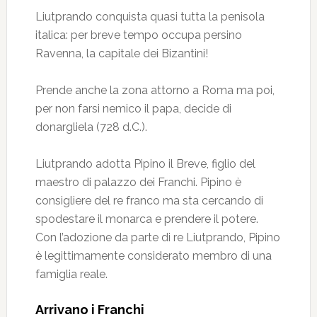
Liutprando conquista quasi tutta la penisola
italica: per breve tempo occupa persino
Ravenna, la capitale dei Bizantini!
Prende anche la zona attorno a Roma ma poi,
per non farsi nemico il papa, decide di
donargliela (728 d.C.).
Liutprando adotta Pipino il Breve, figlio del
maestro di palazzo dei Franchi. Pipino è
consigliere del re franco ma sta cercando di
spodestare il monarca e prendere il potere.
Con l’adozione da parte di re Liutprando, Pipino
è legittimamente considerato membro di una
famiglia reale.
Arrivano i Franchi