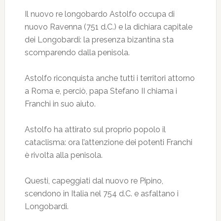
Il nuovo re longobardo Astolfo occupa di
nuovo Ravenna (751 d.C.) e la dichiara capitale
dei Longobardi: la presenza bizantina sta
scomparendo dalla penisola.
Astolfo riconquista anche tutti i territori attorno
a Roma e, perciò, papa Stefano II chiama i
Franchi in suo aiuto.
Astolfo ha attirato sul proprio popolo il
cataclisma: ora l’attenzione dei potenti Franchi
è rivolta alla penisola.
Questi, capeggiati dal nuovo re Pipino,
scendono in Italia nel 754 d.C. e asfaltano i
Longobardi.