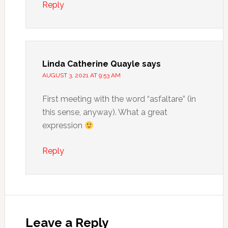
Reply
Linda Catherine Quayle
says
AUGUST 3, 2021 AT 9:53 AM
First meeting with the word “asfaltare” (in
this sense, anyway). What a great
expression
Reply
Leave a Reply