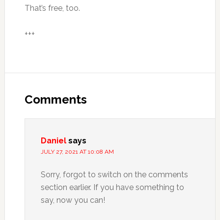
That’s free, too.
+++
Comments
Daniel
says
JULY 27, 2021 AT 10:08 AM
Sorry, forgot to switch on the comments
section earlier. If you have something to
say, now you can!