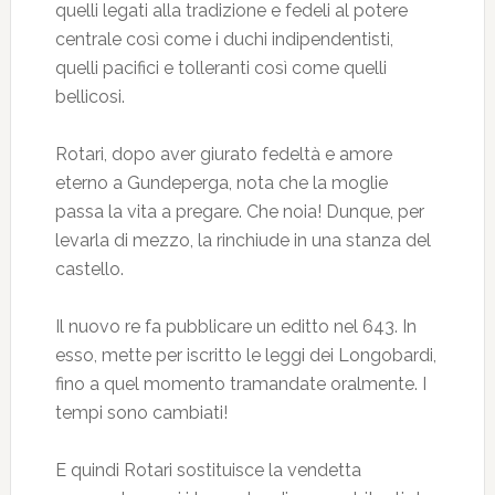
quelli legati alla tradizione e fedeli al potere
centrale così come i duchi indipendentisti,
quelli pacifici e tolleranti così come quelli
bellicosi.
Rotari, dopo aver giurato fedeltà e amore
eterno a Gundeperga, nota che la moglie
passa la vita a pregare. Che noia! Dunque, per
levarla di mezzo, la rinchiude in una stanza del
castello.
Il nuovo re fa pubblicare un editto nel 643. In
esso, mette per iscritto le leggi dei Longobardi,
fino a quel momento tramandate oralmente. I
tempi sono cambiati!
E quindi Rotari sostituisce la vendetta