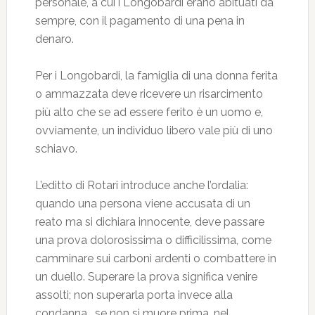
personale, a cui i Longobardi erano abituati da
sempre, con il pagamento di una pena in
denaro.
Per i Longobardi, la famiglia di una donna ferita
o ammazzata deve ricevere un risarcimento
più alto che se ad essere ferito è un uomo e,
ovviamente, un individuo libero vale più di uno
schiavo.
L’editto di Rotari introduce anche l’ordalia:
quando una persona viene accusata di un
reato ma si dichiara innocente, deve passare
una prova dolorosissima o difficilissima, come
camminare sui carboni ardenti o combattere in
un duello. Superare la prova significa venire
assolti; non superarla porta invece alla
condanna… se non si muore prima, nel