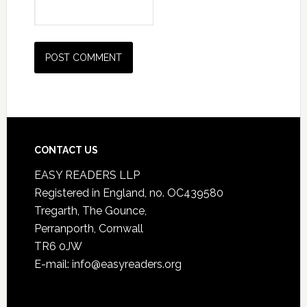
CONTACT US
EASY READERS LLP
Registered in England, no. OC439580
Tregarth, The Gounce,
Perranporth, Cornwall
TR6 0JW
E-mail: info@easyreaders.org