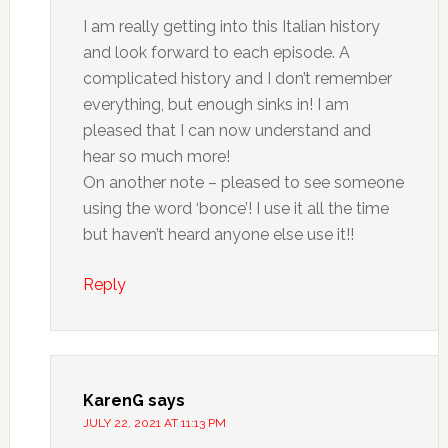
I am really getting into this Italian history
and look forward to each episode. A
complicated history and I don’t remember
everything, but enough sinks in! I am
pleased that I can now understand and
hear so much more!
On another note – pleased to see someone
using the word ‘bonce’! I use it all the time
but haven’t heard anyone else use it!!
Reply
KarenG
says
JULY 22, 2021 AT 11:13 PM