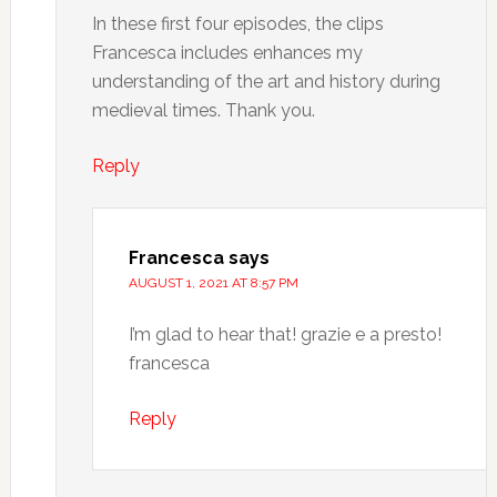
In these first four episodes, the clips
Francesca includes enhances my
understanding of the art and history during
medieval times. Thank you.
Reply
Francesca
says
AUGUST 1, 2021 AT 8:57 PM
I’m glad to hear that! grazie e a presto!
francesca
Reply