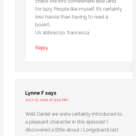
check the info somewhere else (and,
for lazy People like myself, it’s certainly
less hassle than having to read a
book!).
Un abbraccio, francesca
Reply
Lynne F
says
JULY 21, 2021 AT 9:10 PM
Well Daniel we were certainly introduced to
a pleasant character in this episode! I
discovered a little about i Longobardi last