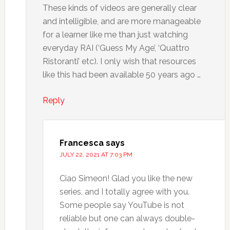
These kinds of videos are generally clear
and intelligible, and are more manageable
for a learner like me than just watching
everyday RAI (‘Guess My Age’, ‘Quattro
Ristoranti’ etc). I only wish that resources
like this had been available 50 years ago …
Reply
Francesca
says
JULY 22, 2021 AT 7:03 PM
Ciao Simeon! Glad you like the new
series, and I totally agree with you.
Some people say YouTube is not
reliable but one can always double-