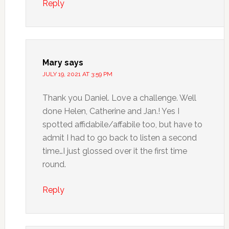
Reply
Mary
says
JULY 19, 2021 AT 3:59 PM
Thank you Daniel. Love a challenge. Well
done Helen, Catherine and Jan.! Yes I
spotted affidabile/affabile too, but have to
admit I had to go back to listen a second
time…I just glossed over it the first time
round.
Reply