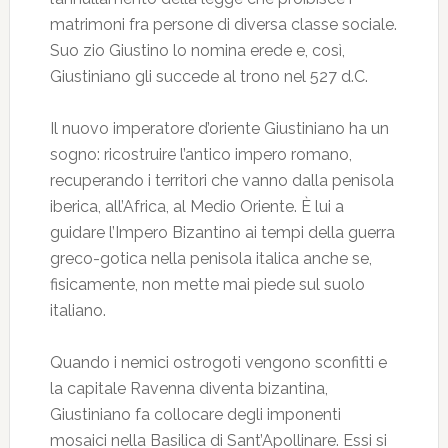
matrimoni fra persone di diversa classe sociale.
Suo zio Giustino lo nomina erede e, così,
Giustiniano gli succede al trono nel 527 d.C.
Il nuovo imperatore d’oriente Giustiniano ha un
sogno: ricostruire l’antico impero romano,
recuperando i territori che vanno dalla penisola
iberica, all’Africa, al Medio Oriente. È lui a
guidare l’Impero Bizantino ai tempi della guerra
greco-gotica nella penisola italica anche se,
fisicamente, non mette mai piede sul suolo
italiano.
Quando i nemici ostrogoti vengono sconfitti e
la capitale Ravenna diventa bizantina,
Giustiniano fa collocare degli imponenti
mosaici nella Basilica di Sant’Apollinare. Essi si