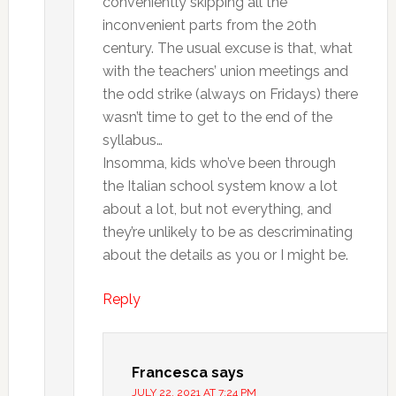
conveniently skipping all the
inconvenient parts from the 20th
century. The usual excuse is that, what
with the teachers’ union meetings and
the odd strike (always on Fridays) there
wasn’t time to get to the end of the
syllabus…
Insomma, kids who’ve been through
the Italian school system know a lot
about a lot, but not everything, and
they’re unlikely to be as descriminating
about the details as you or I might be.
Reply
Francesca
says
JULY 22, 2021 AT 7:24 PM