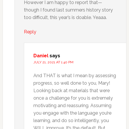
However I am happy to report that—
though I found last summers history story
too difficult, this year’s is doable. Yeaaa.
Reply
Daniel
says
JULY 21, 2021 AT 1:40 PM
And THAT is what I mean by assessing
progress, so well done to you, Mary!
Looking back at materials that were
once a challenge for you is extremely
motivating and reassuring. Assuming
you engage with the language you’re
learning, and do so intelligently, you
WILL improve. It’s the default. But