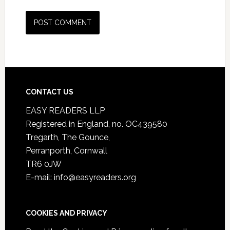
CONTACT US
EASY READERS LLP
Registered in England, no. OC439580
Tregarth, The Gounce,
Perranporth, Cornwall
TR6 0JW
E-mail: info@easyreaders.org
COOKIES AND PRIVACY