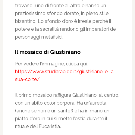
trovano l’uno di fronte all’altro e hanno un
preziosissimo sfondo dorato, in pieno stile
bizantino. Lo sfondo d’oro è irreale perché il
potere e la sacralità rendono gli imperatori dei
personaggi metafisici.
Il mosaico di Giustiniano
Per vedere l’immagine, clicca qui:
https://www.studiarapido.it/giustiniano-e-la-
sua-corte/
Il primo mosaico raffigura Giustiniano, al centro,
con un abito color porpora. Ha un’aureola
(anche se non è un santo!) e ha in mano un
piatto d’oro in cui si mette l’ostia durante il
rituale dell’Eucaristia.