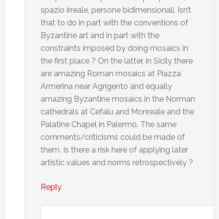
spazio irreale, persone bidimensionali. Isn’t
that to do in part with the conventions of
Byzantine art and in part with the
constraints imposed by doing mosaics in
the first place ? On the latter, in Sicily there
are amazing Roman mosaics at Piazza
Armerina near Agrigento and equally
amazing Byzantine mosaics in the Norman
cathedrals at Cefalu and Monreale and the
Palatine Chapel in Palermo. The same
comments/criticisms could be made of
them. Is there a risk here of applying later
artistic values and norms retrospectively ?
Reply