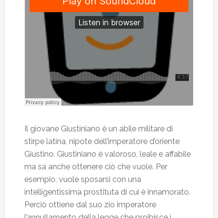
Il giovane Giustiniano è un abile militare di
stirpe latina, nipote dell’imperatore d’oriente
Giustino. Giustiniano è valoroso, leale e affabile
ma sa anche ottenere ciò che vuole. Per
esempio, vuole sposarsi con una
intelligentissima prostituta di cui è innamorato.
Perciò ottiene dal suo zio imperatore
l’annullamento della legge che proibisce i