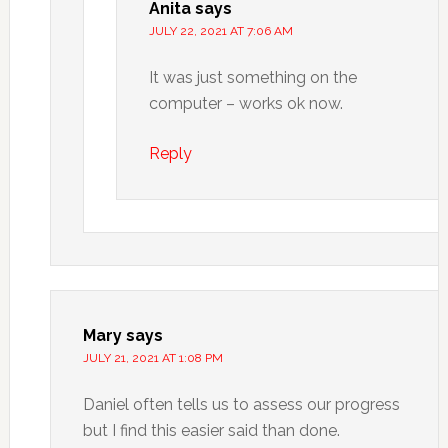
Anita
says
JULY 22, 2021 AT 7:06 AM
It was just something on the
computer – works ok now.
Reply
Mary
says
JULY 21, 2021 AT 1:08 PM
Daniel often tells us to assess our progress
but I find this easier said than done.