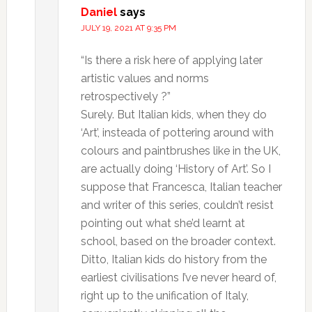
Daniel
says
JULY 19, 2021 AT 9:35 PM
“Is there a risk here of applying later
artistic values and norms
retrospectively ?”
Surely. But Italian kids, when they do
‘Art’, insteada of pottering around with
colours and paintbrushes like in the UK,
are actually doing ‘History of Art’. So I
suppose that Francesca, Italian teacher
and writer of this series, couldn’t resist
pointing out what she’d learnt at
school, based on the broader context.
Ditto, Italian kids do history from the
earliest civilisations I’ve never heard of,
right up to the unification of Italy,