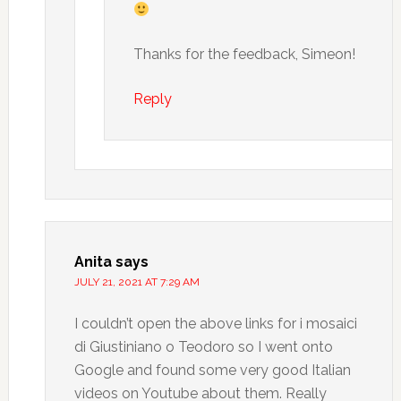
Thanks for the feedback, Simeon!
Reply
Anita
says
JULY 21, 2021 AT 7:29 AM
I couldn’t open the above links for i mosaici
di Giustiniano o Teodoro so I went onto
Google and found some very good Italian
videos on Youtube about them. Really