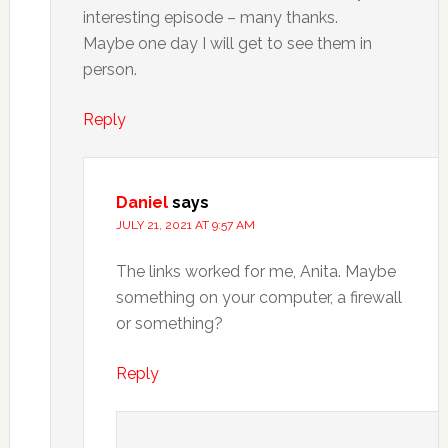
interesting episode – many thanks.
Maybe one day I will get to see them in
person.
Reply
Daniel
says
JULY 21, 2021 AT 9:57 AM
The links worked for me, Anita. Maybe
something on your computer, a firewall
or something?
Reply