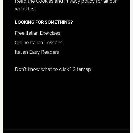
Read the
Cookies and Privacy policy
for all our
websites.
LOOKING FOR SOMETHING?
Free Italian Exercises
Online Italian Lessons
Italian Easy Readers
Don't know what to click?
Sitemap