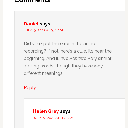
Daniel
says
JULY 19, 2021 AT 9:31 AM
Did you spot the error in the audio
recording? If not, here’s a clue. It’s near the
beginning. And it involves two very similar
looking words, though they have very
different meanings!
Reply
Helen Gray
says
JULY 19, 2021 AT 11:45 AM