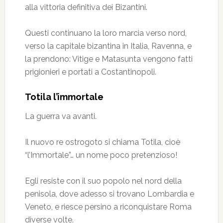
alla vittoria definitiva dei Bizantini.
Questi continuano la loro marcia verso nord,
verso la capitale bizantina in Italia, Ravenna, e
la prendono: Vitige e Matasunta vengono fatti
prigionieri e portati a Costantinopoli.
Totila l’immortale
La guerra va avanti.
Il nuovo re ostrogoto si chiama Totila, cioè
“l’Immortale”… un nome poco pretenzioso!
Egli resiste con il suo popolo nel nord della
penisola, dove adesso si trovano Lombardia e
Veneto, e riesce persino a riconquistare Roma
diverse volte.