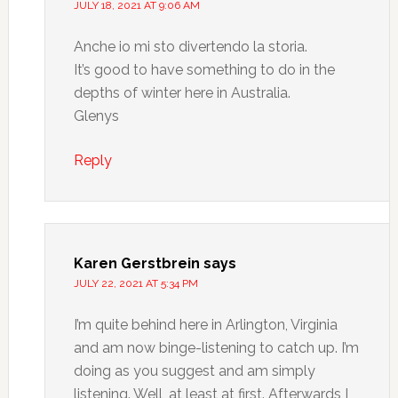
JULY 18, 2021 AT 9:06 AM
Anche io mi sto divertendo la storia.
It’s good to have something to do in the
depths of winter here in Australia.
Glenys
Reply
Karen Gerstbrein
says
JULY 22, 2021 AT 5:34 PM
I’m quite behind here in Arlington, Virginia
and am now binge-listening to catch up. I’m
doing as you suggest and am simply
listening. Well, at least at first. Afterwards I