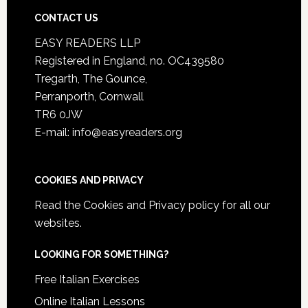
CONTACT US
EASY READERS LLP
Registered in England, no. OC439580
Tregarth, The Gounce,
Perranporth, Cornwall
TR6 0JW
E-mail: info@easyreaders.org
COOKIES AND PRIVACY
Read the
Cookies and Privacy policy
for all our
websites.
LOOKING FOR SOMETHING?
Free Italian Exercises
Online Italian Lessons