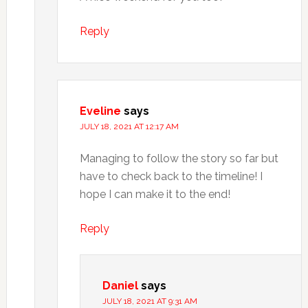
Reply
Eveline
says
JULY 18, 2021 AT 12:17 AM
Managing to follow the story so far but
have to check back to the timeline! I
hope I can make it to the end!
Reply
Daniel
says
JULY 18, 2021 AT 9:31 AM