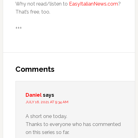
Why not read/listen to
EasyItalianNews.com
?
That’s free, too.
+++
Comments
Daniel
says
JULY 16, 2021 AT 9:34 AM
A short one today.
Thanks to everyone who has commented
on this series so far.