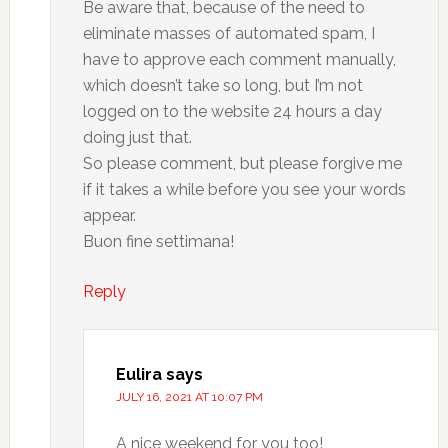
Be aware that, because of the need to
eliminate masses of automated spam, I
have to approve each comment manually,
which doesn’t take so long, but I’m not
logged on to the website 24 hours a day
doing just that.
So please comment, but please forgive me
if it takes a while before you see your words
appear.
Buon fine settimana!
Reply
Eulira
says
JULY 16, 2021 AT 10:07 PM
A nice weekend for you too!