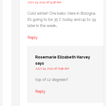
JULY 24, 2021 AT 9:28 AM
Cold winter! Che bello. Here in Bologna
it’s going to be 35 C today and up to 39
later in the week…
Reply
Rosemarie Elizabeth Harvey
says
JULY 25, 2021 AT 6:58 AM
top of 12 degrees!!
Reply