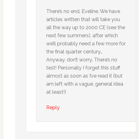
There’s no end, Eveline. We have
articles written that will take you
all the way up to 2000 CE (see the
next few summers), after which
we’ll probably need a few more for
the final quarter century…
Anyway, don’t worry. There’s no
test! Personally I forget this stuff
almost as soon as I’ve read it (but
am left with a vague, general idea
at least!)
Reply