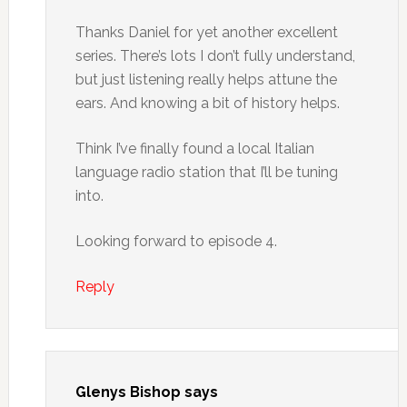
Thanks Daniel for yet another excellent
series. There’s lots I don’t fully understand,
but just listening really helps attune the
ears. And knowing a bit of history helps.
Think I’ve finally found a local Italian
language radio station that I’ll be tuning
into.
Looking forward to episode 4.
Reply
Glenys Bishop
says