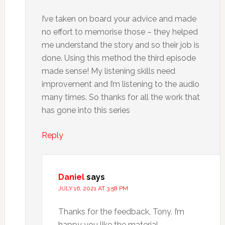
I’ve taken on board your advice and made
no effort to memorise those – they helped
me understand the story and so their job is
done. Using this method the third episode
made sense! My listening skills need
improvement and I’m listening to the audio
many times. So thanks for all the work that
has gone into this series
Reply
Daniel
says
JULY 16, 2021 AT 3:58 PM
Thanks for the feedback, Tony. I’m
happy you like the material.