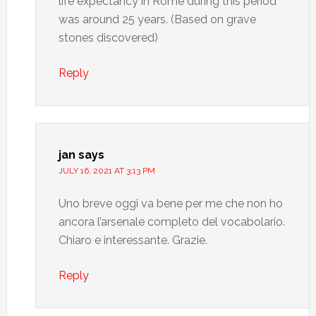
life expectancy in Rome during this period
was around 25 years. (Based on grave
stones discovered)
Reply
jan
says
JULY 16, 2021 AT 3:13 PM
Uno breve oggi va bene per me che non ho
ancora l’arsenale completo del vocabolario.
Chiaro e interessante. Grazie.
Reply