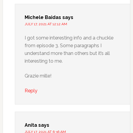
Michele Baidas
says
JULY 17, 2021 AT 12:12 AM
I got some interesting info and a chuckle
from episode 3. Some paragraphs I
understand more than others but it’s all
interesting to me.
Grazie mille!
Reply
Anita
says
JULY 17, 2021 AT 6:36 AM