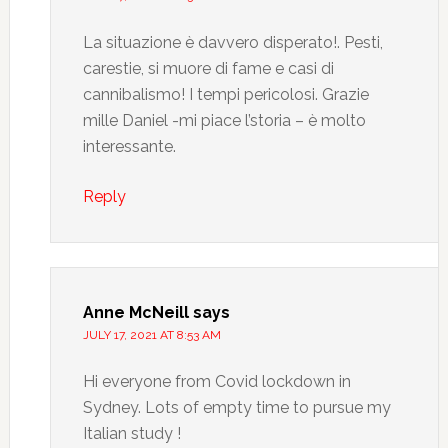
La situazione è davvero disperato!. Pesti,
carestie, si muore di fame e casi di
cannibalismo! I tempi pericolosi. Grazie
mille Daniel -mi piace l’storia – è molto
interessante.
Reply
Anne McNeill
says
JULY 17, 2021 AT 8:53 AM
Hi everyone from Covid lockdown in
Sydney. Lots of empty time to pursue my
Italian study !