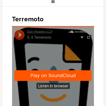
Terremoto