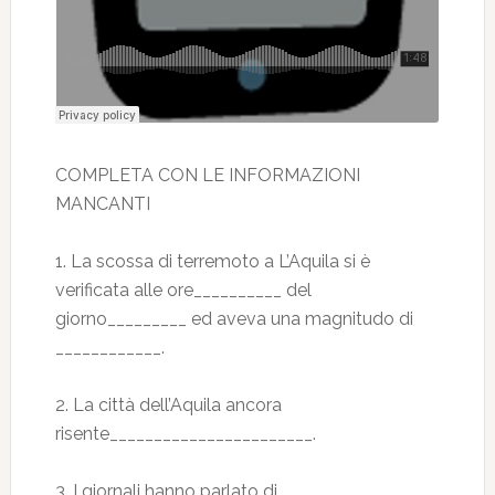
COMPLETA CON LE INFORMAZIONI
MANCANTI
1. La scossa di terremoto a L’Aquila si è
verificata alle ore__________ del
giorno_________ ed aveva una magnitudo di
____________.
2. La città dell’Aquila ancora
risente_______________________.
3. I giornali hanno parlato di