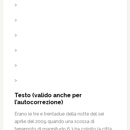
>
>
>
>
>
>
Testo (valido anche per
l’autocorrezione)
Erano le tre e trentadue della notte del sei
aprile del 2009 quando una scossa di
terremoto di magnitudo 6.3 ha colpito la città