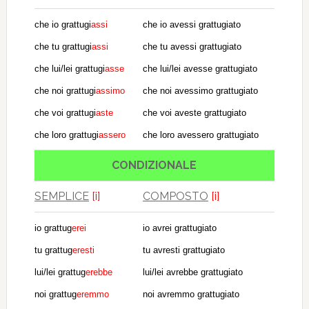
che io grattugi
assi
che io avessi grattugiato
che tu grattugi
assi
che tu avessi grattugiato
che lui/lei grattugi
asse
che lui/lei avesse grattugiato
che noi grattugi
assimo
che noi avessimo grattugiato
che voi grattugi
aste
che voi aveste grattugiato
che loro grattugi
assero
che loro avessero grattugiato
CONDIZIONALE
SEMPLICE
[i]
COMPOSTO
[i]
io grattug
erei
io avrei grattugiato
tu grattug
eresti
tu avresti grattugiato
lui/lei grattug
erebbe
lui/lei avrebbe grattugiato
noi grattug
eremmo
noi avremmo grattugiato