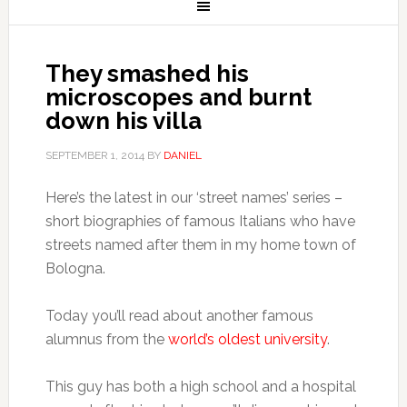
They smashed his
microscopes and burnt
down his villa
SEPTEMBER 1, 2014
BY
DANIEL
Here’s the latest in our ‘street names’ series –
short biographies of famous Italians who have
streets named after them in my home town of
Bologna.
Today you’ll read about another famous
alumnus from the
world’s oldest university
.
This guy has both a high school and a hospital