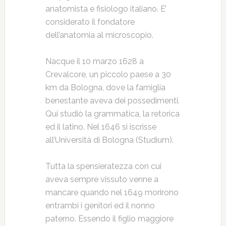
anatomista e fisiologo italiano. E’
considerato il fondatore
dell’anatomia al microscopio.
Nacque il 10 marzo 1628 a
Crevalcore, un piccolo paese a 30
km da Bologna, dove la famiglia
benestante aveva dei possedimenti.
Qui studiò la grammatica, la retorica
ed il latino. Nel 1646 si iscrisse
all’Università di Bologna (Studium).
Tutta la spensieratezza con cui
aveva sempre vissuto venne a
mancare quando nel 1649 morirono
entrambi i genitori ed il nonno
paterno. Essendo il figlio maggiore