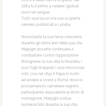
1663 fu il primo a vedere i globuli
rossi nel sangue.
Tutti i suoi lavori e le sue scoperte
vennero pubblicati a Londra.
Nonostante la sua fama crescente,
durante gli ultimi anni della sua vita
Malpighi dovette continuare a
combattere contro l’opposizione
Bolognese: la sua villa fu bruciata, i
suoi fogli strappati, i suoi microscopi
rotti, così nel 1691 il Papa lo invitò
ad andare a vivere a Roma, dove lo
proclamarono cameriere segreto
partecipante, equivalente al titolo di
monsignore. Malpighi scrisse
numerosi libri durante la sua vita.