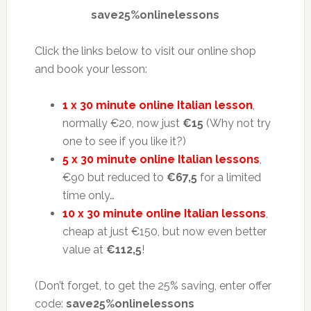
save25%onlinelessons
Click the links below to visit our online shop
and book your lesson:
1 x 30 minute online Italian lesson
,
normally €20, now just
€15
(Why not try
one to see if you like it?)
5 x 30 minute online Italian lessons
,
€90 but reduced to
€67,5
for a limited
time only…
10 x 30 minute online Italian lessons
,
cheap at just €150, but now even better
value at
€112,5
!
(Don’t forget, to get the 25% saving, enter offer
code:
save25%onlinelessons