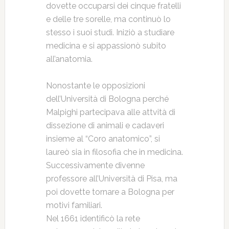
dovette occuparsi dei cinque fratelli
e delle tre sorelle, ma continuò lo
stesso i suoi studi. Iniziò a studiare
medicina e si appassionò subito
all’anatomia.
Nonostante le opposizioni
dell’Università di Bologna perché
Malpighi partecipava alle attvità di
dissezione di animali e cadaveri
insieme al “Coro anatomico”, si
laureò sia in filosofia che in medicina.
Successivamente divenne
professore all’Università di Pisa, ma
poi dovette tornare a Bologna per
motivi familiari.
Nel 1661 identificò la rete