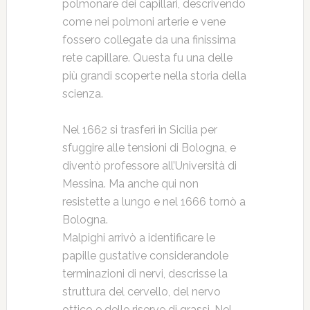
polmonare dei capillari, descrivendo
come nei polmoni arterie e vene
fossero collegate da una finissima
rete capillare. Questa fu una delle
più grandi scoperte nella storia della
scienza.
Nel 1662 si trasferì in Sicilia per
sfuggire alle tensioni di Bologna, e
diventò professore all’Università di
Messina. Ma anche qui non
resistette a lungo e nel 1666 tornò a
Bologna.
Malpighi arrivò a identificare le
papille gustative considerandole
terminazioni di nervi, descrisse la
struttura del cervello, del nervo
ottico e delle riserve di grassi. Nel