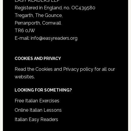
EASY READERS LLP
Registered in England, no. OC439580
Tregarth, The Gounce,
Perranporth, Cornwall
TR6 0JW
E-mail: info@easyreaders.org
COOKIES AND PRIVACY
Read the
Cookies and Privacy policy
for all our
websites.
LOOKING FOR SOMETHING?
Free Italian Exercises
Online Italian Lessons
Italian Easy Readers