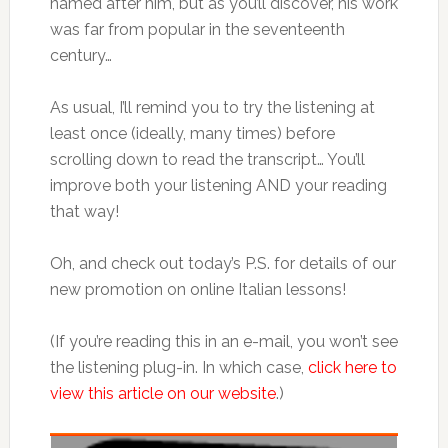
named after him, but as you’ll discover, his work
was far from popular in the seventeenth
century…
As usual, I’ll remind you to try the listening at
least once (ideally, many times) before
scrolling down to read the transcript… You’ll
improve both your listening AND your reading
that way!
Oh, and check out today’s P.S. for details of our
new promotion on online Italian lessons!
(If you’re reading this in an e-mail, you won’t see
the listening plug-in. In which case,
click here to
view this article on our website
.)