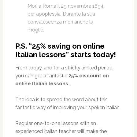
Morì a Roma il 29 novembre 1694,
per apoplessia. Durante la sua
convalescenza morì anche la
moglie.
P.S. “25% saving on online
Italian lessons” starts today!
From today, and for a strictly limited period,
you can get a fantastic
25% discount on
online Italian lessons
.
The idea is to spread the word about this
fantastic way of improving your spoken Italian.
Regular one-to-one lessons with an
experienced Italian teacher will make the