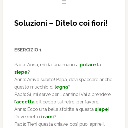
Soluzioni – Ditelo coi fiori!
ESERCIZIO 1
Papà: Anna, mi dai una mano a
potare
la
siepe
?
Anna: Arrivo subito! Papà, devi spaccare anche
questo mucchio di
legna
?
Papà: Sì, mi serve per il camino! Vai a prendere
l’
accetta
e il ceppo sul retro, per favore.
Anna: Ecco una bella sfoltita a questa
siepe
!
Dove metto i
rami
?
Papà: Tieni questa chiave, così puoi aprire il