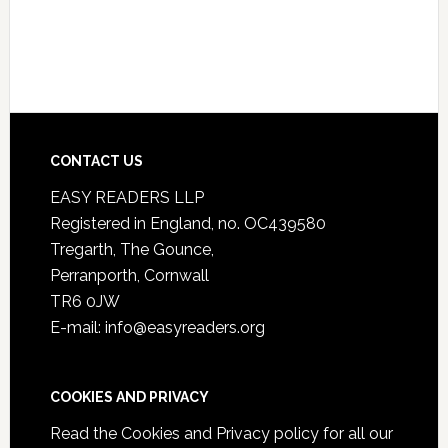
CONTACT US
EASY READERS LLP
Registered in England, no. OC439580
Tregarth, The Gounce,
Perranporth, Cornwall
TR6 0JW
E-mail: info@easyreaders.org
COOKIES AND PRIVACY
Read the
Cookies and Privacy policy
for all our