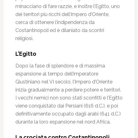
minacciano di fare razzie, e inoltre l’Egitto, uno
dei territori più ricchi dell’Impero d’Oriente,
cerca di ottenere l’indipendenza da
Costantinopoli ed è dilaniato da scontri
religiosi.
L’Egitto
Dopo la fase di splendore e di massima
espansione al tempo dell’imperatore
Giustiniano nel VI secolo, l’Impero d’Oriente
inizia gradualmente a perdere potere e territori.
I vecchi nemici non sono stati sconfitti e l’Egitto
viene conquistato dai Persiani (616 d.C.), e poi
definitivamente occupato dagli arabi (641 d.C.)
durante la loro espansione nel nord Africa.
La crociata contro Costantinopoli