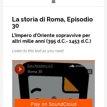
La storia di Roma, Episodio
30
L’Impero d’Oriente sopravvive per
altri mille anni (395 d.C.- 1453 d.C.)
Listen to this text as you read: