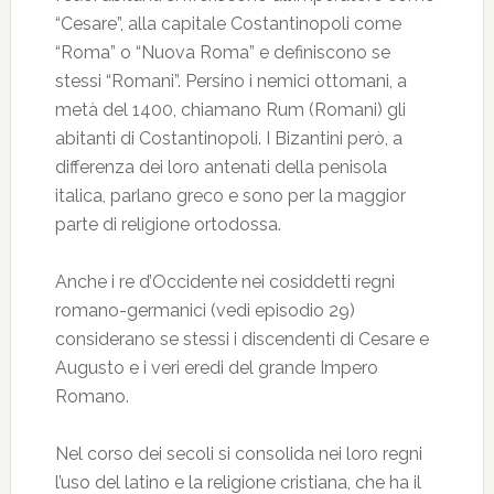
“Cesare”, alla capitale Costantinopoli come
“Roma” o “Nuova Roma” e definiscono se
stessi “Romani”. Persino i nemici ottomani, a
metà del 1400, chiamano Rum (Romani) gli
abitanti di Costantinopoli. I Bizantini però, a
differenza dei loro antenati della penisola
italica, parlano greco e sono per la maggior
parte di religione ortodossa.
Anche i re d’Occidente nei cosiddetti regni
romano-germanici (vedi episodio 29)
considerano se stessi i discendenti di Cesare e
Augusto e i veri eredi del grande Impero
Romano.
Nel corso dei secoli si consolida nei loro regni
l’uso del latino e la religione cristiana, che ha il