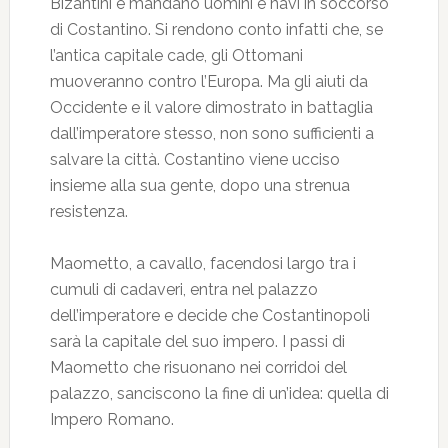
Bizantini e mandano uomini e navi in soccorso
di Costantino. Si rendono conto infatti che, se
l’antica capitale cade, gli Ottomani
muoveranno contro l’Europa. Ma gli aiuti da
Occidente e il valore dimostrato in battaglia
dall’imperatore stesso, non sono sufficienti a
salvare la città. Costantino viene ucciso
insieme alla sua gente, dopo una strenua
resistenza.
Maometto, a cavallo, facendosi largo tra i
cumuli di cadaveri, entra nel palazzo
dell’imperatore e decide che Costantinopoli
sarà la capitale del suo impero. I passi di
Maometto che risuonano nei corridoi del
palazzo, sanciscono la fine di un’idea: quella di
Impero Romano.