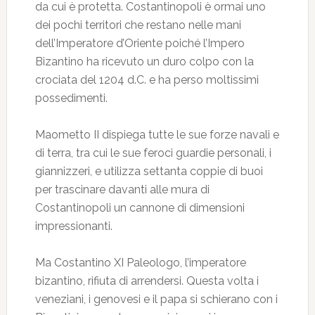
da cui è protetta. Costantinopoli è ormai uno
dei pochi territori che restano nelle mani
dell’Imperatore d’Oriente poiché l’Impero
Bizantino ha ricevuto un duro colpo con la
crociata del 1204 d.C. e ha perso moltissimi
possedimenti.
Maometto II dispiega tutte le sue forze navali e
di terra, tra cui le sue feroci guardie personali, i
giannizzeri, e utilizza settanta coppie di buoi
per trascinare davanti alle mura di
Costantinopoli un cannone di dimensioni
impressionanti.
Ma Costantino XI Paleologo, l’imperatore
bizantino, rifiuta di arrendersi. Questa volta i
veneziani, i genovesi e il papa si schierano con i