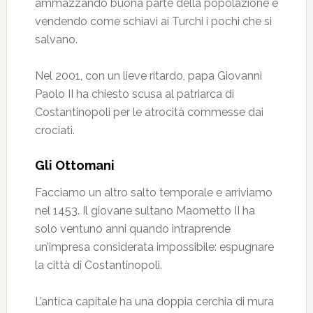
ammazzando buona parte della popolazione e
vendendo come schiavi ai Turchi i pochi che si
salvano.
Nel 2001, con un lieve ritardo, papa Giovanni
Paolo II ha chiesto scusa al patriarca di
Costantinopoli per le atrocità commesse dai
crociati.
Gli Ottomani
Facciamo un altro salto temporale e arriviamo
nel 1453. Il giovane sultano Maometto II ha
solo ventuno anni quando intraprende
un’impresa considerata impossibile: espugnare
la città di Costantinopoli.
L’antica capitale ha una doppia cerchia di mura