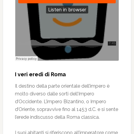
I veri eredi di Roma
Il destino della parte orientale dell’impero è
molto diverso dalle sorti dell’Impero
d’Occidente. L’impero Bizantino, o Impero
d’Oriente, sopravvive fino al 1453 d.C. e si sente
l’erede indiscusso della Roma classica.
I suoi abitanti si riferiscono all’imperatore come