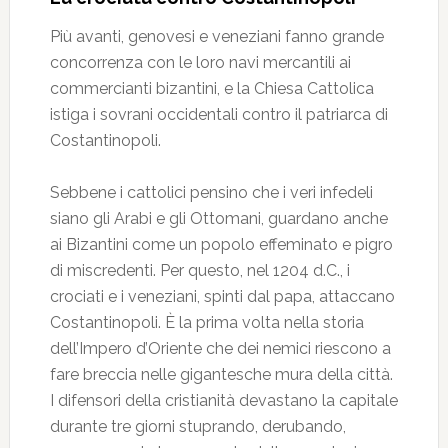
Più avanti, genovesi e veneziani fanno grande
concorrenza con le loro navi mercantili ai
commercianti bizantini, e la Chiesa Cattolica
istiga i sovrani occidentali contro il patriarca di
Costantinopoli.
Sebbene i cattolici pensino che i veri infedeli
siano gli Arabi e gli Ottomani, guardano anche
ai Bizantini come un popolo effeminato e pigro
di miscredenti. Per questo, nel 1204 d.C., i
crociati e i veneziani, spinti dal papa, attaccano
Costantinopoli. È la prima volta nella storia
dell’Impero d’Oriente che dei nemici riescono a
fare breccia nelle gigantesche mura della città.
I difensori della cristianità devastano la capitale
durante tre giorni stuprando, derubando,