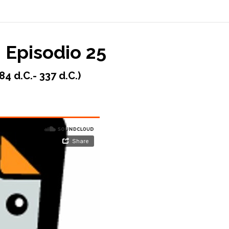
, Episodio 25
4 d.C.- 337 d.C.)