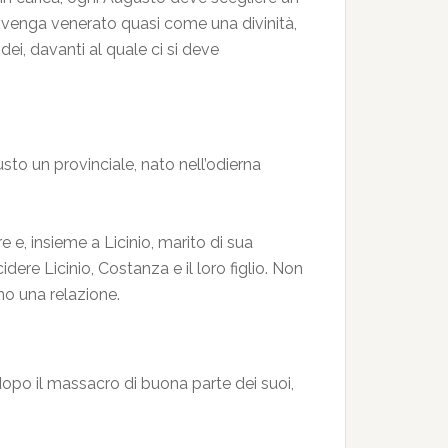
re venga venerato quasi come una divinità,
i, davanti al quale ci si deve
sto un provinciale, nato nell’odierna
e e, insieme a Licinio, marito di sua
ere Licinio, Costanza e il loro figlio. Non
no una relazione.
dopo il massacro di buona parte dei suoi,