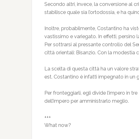
Secondo altri, invece, la conversione al c
stabilisce quale sia l’ortodossia, e ha quin
Inoltre, probabilmente, Costantino ha visto 
vastissimo e variegato. In effetti, persi
Per sottrarsi al pressante controllo del S
città orientali: Bisanzio. Con la modestia c
La scelta di questa città ha un valore stra
est. Costantino è infatti impegnato in un 
Per fronteggiarli, egli divide l’impero in tre 
dell’impero per amministrarlo meglio.
+++
What now?