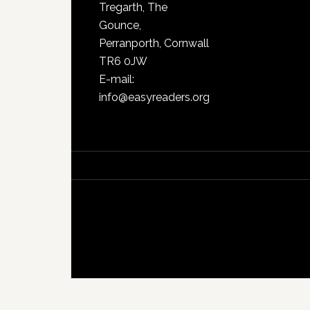
Tregarth, The
Gounce,
Perranporth, Cornwall
TR6 0JW
E-mail:
info@easyreaders.org