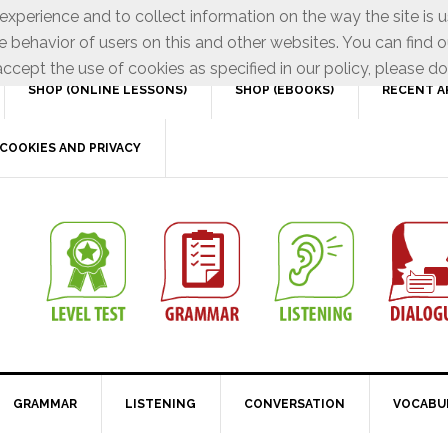
xperience and to collect information on the way the site is 
e behavior of users on this and other websites. You can find o
ccept the use of cookies as specified in our policy, please do
SHOP (ONLINE LESSONS)
SHOP (EBOOKS)
RECENT A
COOKIES AND PRIVACY
GRAMMAR
LISTENING
CONVERSATION
VOCABU