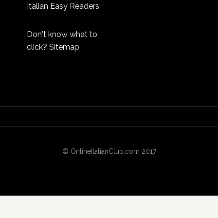
Italian Easy Readers
Don't know what to
click?
Sitemap
© OnlineItalianClub.com 2017