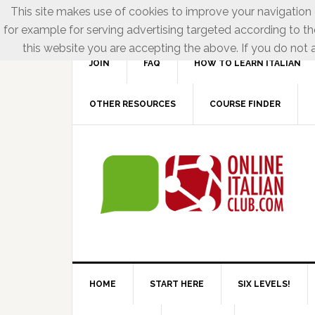
This site makes use of cookies to improve your navigation e
for example for serving advertising targeted according to th
this website you are accepting the above. If you do not a
JOIN
FAQ
HOW TO LEARN ITALIAN
OTHER RESOURCES
COURSE FINDER
HOME
START HERE
SIX LEVELS!