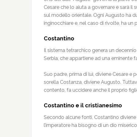
Cesare che lo aiuta a governare e sarà il 
sul modello orientale. Ogni Augusto ha du
inginocchiare e, nel caso di rivolte, ha un
Costantino
Il sistema tetrarchico genera un decennio 
Serbia, che appartiene ad una eminente fa
Suo padre, prima di lui, diviene Cesare e p
sorella Costanza, diviene Augusto. Tuttavi
contento, fa uccidere anche il proprio fi
Costantino e il cristianesimo
Secondo alcune fonti, Costantino diviene c
l’imperatore ha bisogno di un dio misericor