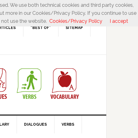
used. We use both technical cookies and third party cookies,
ut more in our Cookies/Privacy Policy. If you continue to use
 not use the website.
Cookies/Privacy Policy
I accept
RTICLES
“BEST OF”
SITEMAP
LARY
DIALOGUES
VERBS