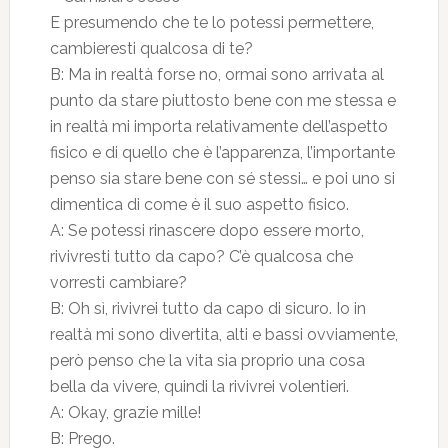
E presumendo che te lo potessi permettere,
cambieresti qualcosa di te?
B: Ma in realtà forse no, ormai sono arrivata al
punto da stare piuttosto bene con me stessa e
in realtà mi importa relativamente dell’aspetto
fisico e di quello che è l’apparenza, l’importante
penso sia stare bene con sé stessi… e poi uno si
dimentica di come è il suo aspetto fisico.
A: Se potessi rinascere dopo essere morto,
rivivresti tutto da capo? C’è qualcosa che
vorresti cambiare?
B: Oh sì, rivivrei tutto da capo di sicuro. Io in
realtà mi sono divertita, alti e bassi ovviamente,
però penso che la vita sia proprio una cosa
bella da vivere, quindi la rivivrei volentieri.
A: Okay, grazie mille!
B: Prego.