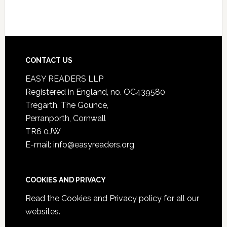
CONTACT US
EASY READERS LLP
Registered in England, no. OC439580
Tregarth, The Gounce,
Perranporth, Cornwall
TR6 0JW
E-mail: info@easyreaders.org
COOKIES AND PRIVACY
Read the
Cookies and Privacy policy
for all our
websites.