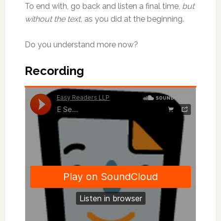
To end with, go back and listen a final time,
but
without the text,
as you did at the beginning.
Do you understand more now?
Recording