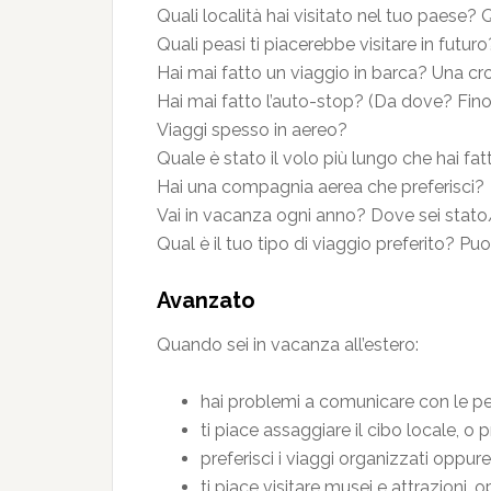
Quali località hai visitato nel tuo paese? 
Quali peasi ti piacerebbe visitare in futuro
Hai mai fatto un viaggio in barca? Una cr
Hai mai fatto l’auto-stop? (Da dove? Fi
Viaggi spesso in aereo?
Quale è stato il volo più lungo che hai 
Hai una compagnia aerea che preferisci?
Vai in vacanza ogni anno? Dove sei stato
Qual è il tuo tipo di viaggio preferito? Pu
Avanzato
Quando sei in vacanza all’estero:
hai problemi a comunicare con le pe
ti piace assaggiare il cibo locale, o 
preferisci i viaggi organizzati oppure
ti piace visitare musei e attrazioni, 