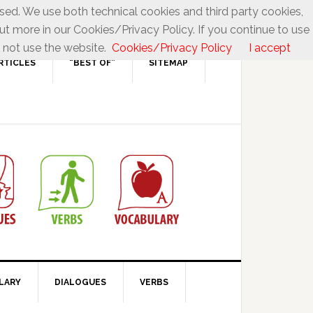
used. We use both technical cookies and third party cookies,
ut more in our Cookies/Privacy Policy. If you continue to use
 not use the website.
Cookies/Privacy Policy
I accept
RTICLES
“BEST OF”
SITEMAP
LARY
DIALOGUES
VERBS