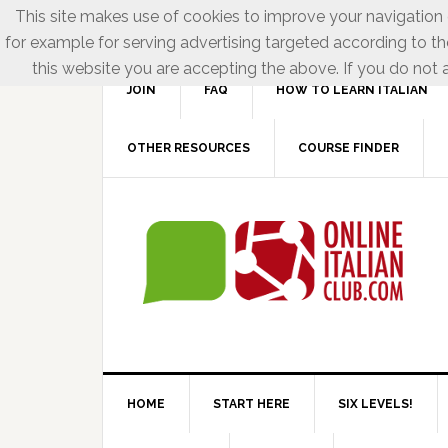
This site makes use of cookies to improve your navigation e
for example for serving advertising targeted according to th
this website you are accepting the above. If you do not a
JOIN
FAQ
HOW TO LEARN ITALIAN
OTHER RESOURCES
COURSE FINDER
HOME
START HERE
SIX LEVELS!