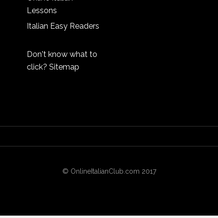
Lessons
Italian Easy Readers
Don't know what to
click?
Sitemap
© OnlineItalianClub.com 2017