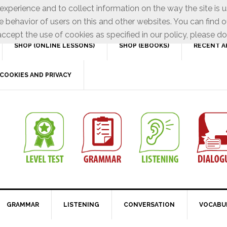
xperience and to collect information on the way the site is 
e behavior of users on this and other websites. You can find o
ccept the use of cookies as specified in our policy, please do
SHOP (ONLINE LESSONS)
SHOP (EBOOKS)
RECENT A
COOKIES AND PRIVACY
GRAMMAR
LISTENING
CONVERSATION
VOCABU