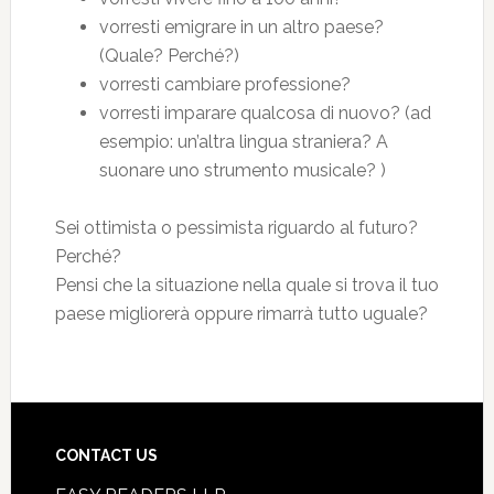
vorresti emigrare in un altro paese?
(Quale? Perché?)
vorresti cambiare professione?
vorresti imparare qualcosa di nuovo? (ad
esempio: un’altra lingua straniera? A
suonare uno strumento musicale? )
Sei ottimista o pessimista riguardo al futuro?
Perché?
Pensi che la situazione nella quale si trova il tuo
paese migliorerà oppure rimarrà tutto uguale?
CONTACT US