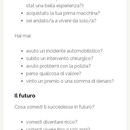
stat una bella esperienza?)
acquistato la tua prima macchina?
sei andato/a a vivere da solo/a?
Hai mai:
avuto un incidente automobilistico?
subito un intervento chirurgico?
avuto problemi con la polizia?
perso qualcosa di valore?
vinto un premio o una somma di denaro?
Il futuro
Cosa vorresti ti succedesse in futuro?
vorresti diventare ricco?
vorresti vivere fino a 100 anni?