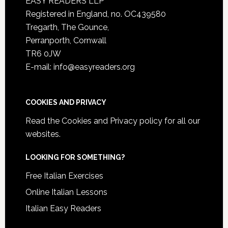
EASY READERS LLP
Registered in England, no. OC439580
Tregarth, The Gounce,
Perranporth, Cornwall
TR6 0JW
E-mail: info@easyreaders.org
COOKIES AND PRIVACY
Read the
Cookies and Privacy policy
for all our
websites.
LOOKING FOR SOMETHING?
Free Italian Exercises
Online Italian Lessons
Italian Easy Readers