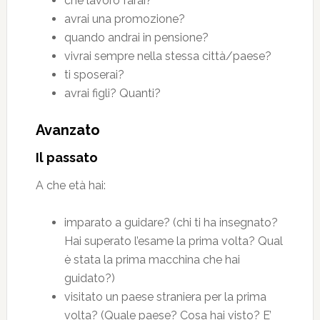
che lavoro farai?
avrai una promozione?
quando andrai in pensione?
vivrai sempre nella stessa città/paese?
ti sposerai?
avrai figli? Quanti?
Avanzato
Il passato
A che età hai:
imparato a guidare? (chi ti ha insegnato?
Hai superato l’esame la prima volta? Qual
è stata la prima macchina che hai
guidato?)
visitato un paese straniera per la prima
volta? (Quale paese? Cosa hai visto? E’