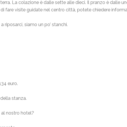
o terra. La colazione è dalle sette alle dieci. Il pranzo è dalle
à di fare visite guidate nel centro città, potete chiedere informa
a riposarci, siamo un po’ stanchi.
 134 euro.
 della stanza.
 al nostro hotel?