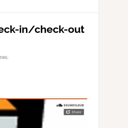
check-in/check-out
mes.