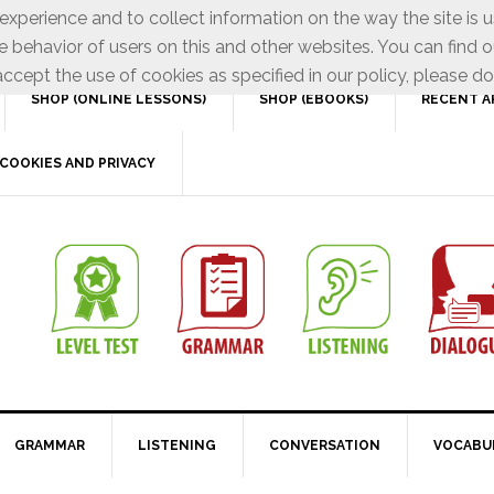
xperience and to collect information on the way the site is 
e behavior of users on this and other websites. You can find o
ccept the use of cookies as specified in our policy, please do
SHOP (ONLINE LESSONS)
SHOP (EBOOKS)
RECENT A
COOKIES AND PRIVACY
GRAMMAR
LISTENING
CONVERSATION
VOCABU