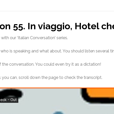
ion 55. In viaggio, Hotel 
ith our ‘Italian Conversation’ series.
t who is speaking and what about. You should listen several ti
 the conversation. You could even try it as a dictation!
ou can, scroll down the page to check the transcript.