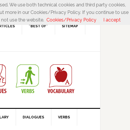
used. We use both technical cookies and third party cookies,
ut more in our Cookies/Privacy Policy. If you continue to use
 not use the website.
Cookies/Privacy Policy
I accept
RTICLES
“BEST OF”
SITEMAP
LARY
DIALOGUES
VERBS