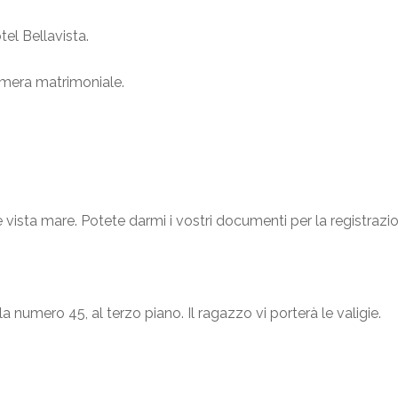
tel Bellavista.
amera matrimoniale.
 vista mare. Potete darmi i vostri documenti per la registrazi
a numero 45, al terzo piano. Il ragazzo vi porterà le valigie.