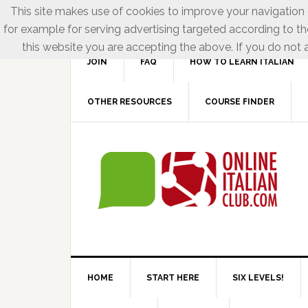
This site makes use of cookies to improve your navigation e
for example for serving advertising targeted according to th
this website you are accepting the above. If you do not a
JOIN
FAQ
HOW TO LEARN ITALIAN
OTHER RESOURCES
COURSE FINDER
HOME
START HERE
SIX LEVELS!