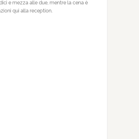
 undici e mezza alle due, mentre la cena è
zioni qui alla reception.