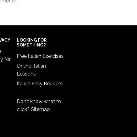
ramente.
IVACY
LOOKING FOR
SOMETHING?
s
Free Italian Exercises
cy
for
Online Italian
Lessons
Italian Easy Readers
Don't know what to
click?
Sitemap