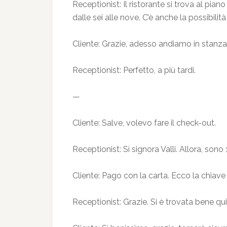
Receptionist: Il ristorante si trova al pian
dalle sei alle nove. C’è anche la possibilit
Cliente: Grazie, adesso andiamo in stanza 
Receptionist: Perfetto, a più tardi.
—
Cliente: Salve, volevo fare il check-out.
Receptionist: Sì signora Valli. Allora, sono
Cliente: Pago con la carta. Ecco la chiave
Receptionist: Grazie. Si è trovata bene qui