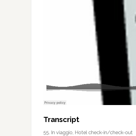
Transcript
55. In viaggio, Hotel check-in/check-out