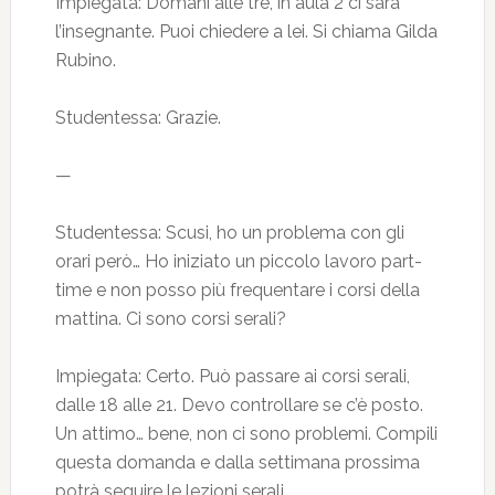
Impiegata: Domani alle tre, in aula 2 ci sarà
l’insegnante. Puoi chiedere a lei. Si chiama Gilda
Rubino.
Studentessa: Grazie.
—
Studentessa: Scusi, ho un problema con gli
orari però… Ho iniziato un piccolo lavoro part-
time e non posso più frequentare i corsi della
mattina. Ci sono corsi serali?
Impiegata: Certo. Può passare ai corsi serali,
dalle 18 alle 21. Devo controllare se c’è posto.
Un attimo… bene, non ci sono problemi. Compili
questa domanda e dalla settimana prossima
potrà seguire le lezioni serali.