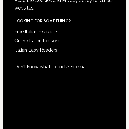
Read the
Cookies and Privacy policy
for all our
websites.
LOOKING FOR SOMETHING?
Free Italian Exercises
Online Italian Lessons
Italian Easy Readers
Don't know what to click?
Sitemap