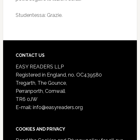
Studentessa: Grazie.
CONTACT US
EASY READERS LLP
Registered in England, no. OC439580
Tregarth, The Gounce,
Perranporth, Cornwall
TR6 0JW
E-mail: info@easyreaders.org
COOKIES AND PRIVACY