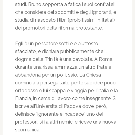
studi. Bruno sopporta a fatica i suoi confratelli,
che considera dei sodomiti e degli ignoranti, e
studia di nascosto i libri (proibitissimi in Italia!)
dei promotori della riforma protestante.
Egli è un pensatore sottile e piuttosto
sfacciato, e dichiara pubblicamente che il
dogma della Trinità è una cavolata. A Roma,
durante una rissa, ammazza un altro frate e
abbandona per un po’ il saio. La Chiesa
comincia a perseguitarlo per le sue idee poco
ortodosse e lui scappa e viaggia per l’Italia e la
Francia, in cerca di lavoro come insegnante. Si
iscrive all’Università di Padova dove, però,
definisce “ignorante e incapace” uno dei
professori, si fa altri nemici e riceve una nuova
scomunica.