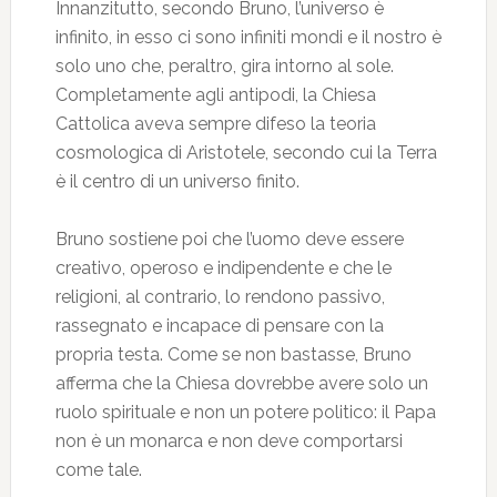
Innanzitutto, secondo Bruno, l’universo è
infinito, in esso ci sono infiniti mondi e il nostro è
solo uno che, peraltro, gira intorno al sole.
Completamente agli antipodi, la Chiesa
Cattolica aveva sempre difeso la teoria
cosmologica di Aristotele, secondo cui la Terra
è il centro di un universo finito.
Bruno sostiene poi che l’uomo deve essere
creativo, operoso e indipendente e che le
religioni, al contrario, lo rendono passivo,
rassegnato e incapace di pensare con la
propria testa. Come se non bastasse, Bruno
afferma che la Chiesa dovrebbe avere solo un
ruolo spirituale e non un potere politico: il Papa
non è un monarca e non deve comportarsi
come tale.