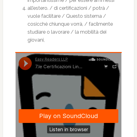
importantissime / per essere ammessi
all’estero. / di certificazioni / potrà /
vuole facilitare / Questo sistema /
cosicché chiunque vorrà, / facilmente
studiare o lavorare / la mobilità dei
giovani,