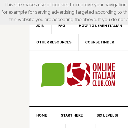
This site makes use of cookies to improve your navigation e
for example for serving advertising targeted according to th
this website you are accepting the above. If you do not a
JOIN
FAQ
HOW TO LEARN ITALIAN
OTHER RESOURCES
COURSE FINDER
HOME
START HERE
SIX LEVELS!