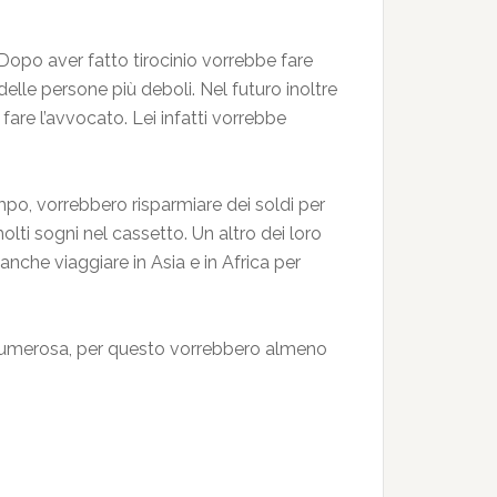
Dopo aver fatto tirocinio vorrebbe fare
elle persone più deboli. Nel futuro inoltre
are l’avvocato. Lei infatti vorrebbe
empo, vorrebbero risparmiare dei soldi per
ti sogni nel cassetto. Un altro dei loro
anche viaggiare in Asia e in Africa per
a numerosa, per questo vorrebbero almeno