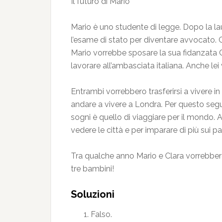
Il futuro di Mario
Mario è uno studente di legge. Dopo la lau
l’esame di stato per diventare avvocato. G
Mario vorrebbe sposare la sua fidanzata Cl
lavorare all’ambasciata italiana. Anche le
Entrambi vorrebbero trasferirsi a vivere in
andare a vivere a Londra. Per questo segu
sogni è quello di viaggiare per il mondo. 
vedere le città e per imparare di più sui pa
Tra qualche anno Mario e Clara vorrebber
tre bambini!
Soluzioni
Falso.