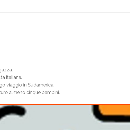
gazza.
a italiana.
ngo viaggio in Sudamerica.
uturo almeno cinque bambini.