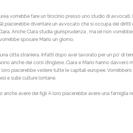
rea vorrebbe fare un tirocinio presso uno studio di avvocati. 
li piacerebbe diventare un avvocato che si occupa dei diritti d
ara. Anche Clara studia giurisprudenza , ma lei non vorrebbe f
i vorrebbe sposare Mario un giorno.
 una città straniera. Infatti dopo aver lavorato per un po’ di t
ono anche dei corsi d’inglese. Clara e Mario hanno davvero mol
A loro piacerebbe vedere tutte le capitali europee. Vorrebbero 
esi e sulle culture lontane.
o anche avere dei figli A loro piacerebbe avere una famigli