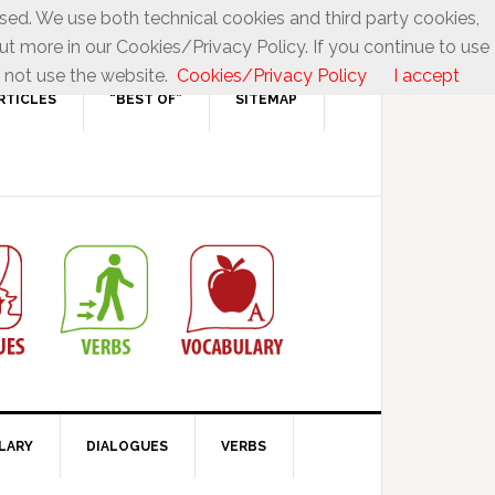
used. We use both technical cookies and third party cookies,
ut more in our Cookies/Privacy Policy. If you continue to use
 not use the website.
Cookies/Privacy Policy
I accept
RTICLES
“BEST OF”
SITEMAP
LARY
DIALOGUES
VERBS