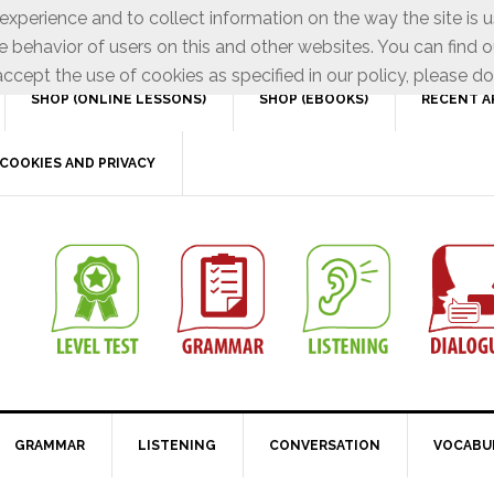
xperience and to collect information on the way the site is 
e behavior of users on this and other websites. You can find o
ccept the use of cookies as specified in our policy, please do
SHOP (ONLINE LESSONS)
SHOP (EBOOKS)
RECENT A
COOKIES AND PRIVACY
GRAMMAR
LISTENING
CONVERSATION
VOCABU