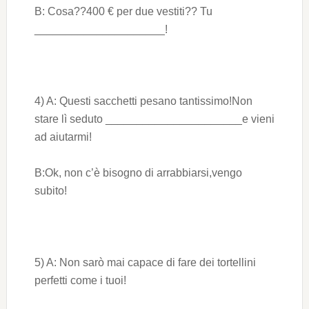
B: Cosa??400 € per due vestiti?? Tu
_____________________!
4) A: Questi sacchetti pesano tantissimo!Non
stare lì seduto ______________________e vieni
ad aiutarmi!
B:Ok, non c’è bisogno di arrabbiarsi,vengo
subito!
5) A: Non sarò mai capace di fare dei tortellini
perfetti come i tuoi!