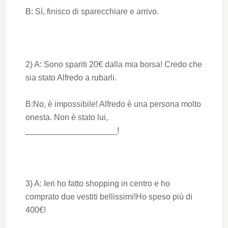
B: Sì, finisco di sparecchiare e arrivo.
2) A: Sono spariti 20€ dalla mia borsa! Credo che
sia stato Alfredo a rubarli.
B:No, è impossibile! Alfredo è una persona molto
onesta. Non è stato lui,
____________________!
3) A: Ieri ho fatto shopping in centro e ho
comprato due vestiti bellissimi!Ho speso più di
400€!