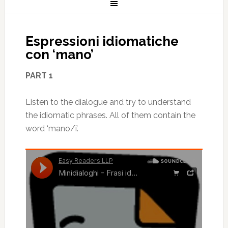
Espressioni idiomatiche
con ‘mano’
PART 1
Listen to the dialogue and try to understand
the idiomatic phrases. All of them contain the
word ‘mano/i’.