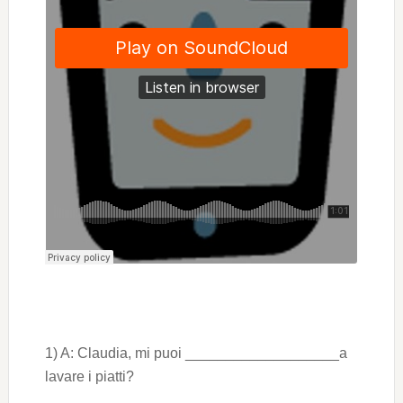
1) A: Claudia, mi puoi ___________________a
lavare i piatti?