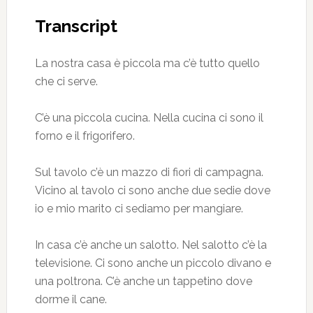
Transcript
La nostra casa è piccola ma c’è tutto quello
che ci serve.
C’è una piccola cucina. Nella cucina ci sono il
forno e il frigorifero.
Sul tavolo c’è un mazzo di fiori di campagna.
Vicino al tavolo ci sono anche due sedie dove
io e mio marito ci sediamo per mangiare.
In casa c’è anche un salotto. Nel salotto c’è la
televisione. Ci sono anche un piccolo divano e
una poltrona. C’è anche un tappetino dove
dorme il cane.