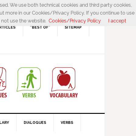
used. We use both technical cookies and third party cookies,
ut more in our Cookies/Privacy Policy. If you continue to use
 not use the website.
Cookies/Privacy Policy
I accept
RTICLES
“BEST OF”
SITEMAP
LARY
DIALOGUES
VERBS