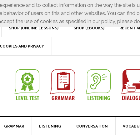
xperience and to collect information on the way the site is 
e behavior of users on this and other websites. You can find o
ccept the use of cookies as specified in our policy, please do
SHOP (ONLINE LESSONS)
SHOP (EBOOKS)
RECENT A
COOKIES AND PRIVACY
GRAMMAR
LISTENING
CONVERSATION
VOCABU