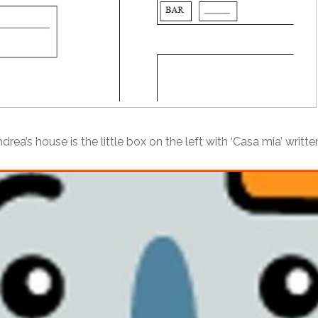
ea’s house is the little box on the left with ‘Casa mia’ written 