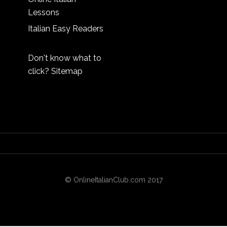
Lessons
Italian Easy Readers
Don't know what to
click?
Sitemap
© OnlineItalianClub.com 2017