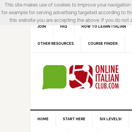
This site makes use of cookies to improve your navigation e
for example for serving advertising targeted according to th
this website you are accepting the above. If you do not a
JOIN
FAQ
HOW TO LEARN ITALIAN
OTHER RESOURCES
COURSE FINDER
HOME
START HERE
SIX LEVELS!