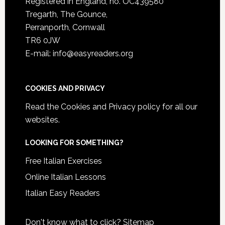
Registered in England, no. OC439580
Tregarth, The Gounce,
Perranporth, Cornwall
TR6 0JW
E-mail: info@easyreaders.org
COOKIES AND PRIVACY
Read the
Cookies and Privacy policy
for all our
websites.
LOOKING FOR SOMETHING?
Free Italian Exercises
Online Italian Lessons
Italian Easy Readers
Don't know what to click?
Sitemap