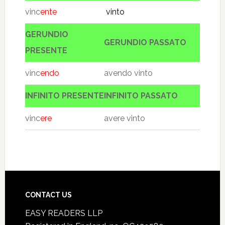
vinc
ente
vinto
GERUNDIO
GERUNDIO PASSATO
PRESENTE
vinc
endo
avendo vinto
INFINITO PRESENTE
INFINITO PASSATO
vinc
ere
avere vinto
CONTACT US
EASY READERS LLP