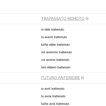
TRAPASSATO REMOTO
[i]
io ebbi trattenuto
tu avesti trattenuto
lui/lei ebbe trattenuto
noi avemmo trattenuto
voi aveste trattenuto
loro ebbero trattenuto
FUTURO ANTERIORE
[i]
io avrò trattenuto
tu avrai trattenuto
lui/lei avrà trattenuto