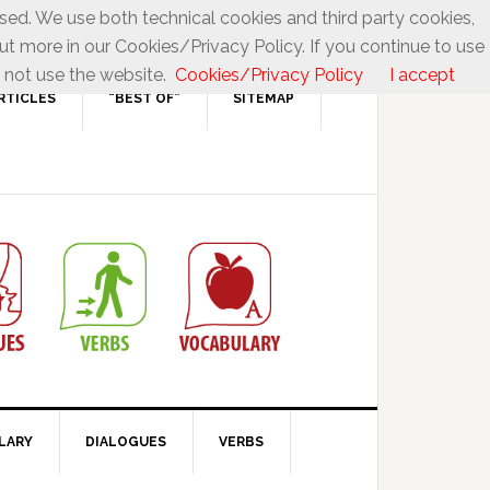
used. We use both technical cookies and third party cookies,
ut more in our Cookies/Privacy Policy. If you continue to use
 not use the website.
Cookies/Privacy Policy
I accept
RTICLES
“BEST OF”
SITEMAP
LARY
DIALOGUES
VERBS