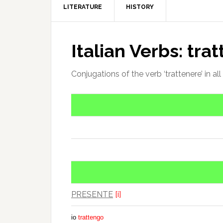
LITERATURE
HISTORY
Italian Verbs: tra
Conjugations of the verb ‘trattenere’ in all
PRESENTE
[i]
io
trattengo