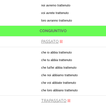
noi avremo trattenuto
voi avrete trattenuto
loro avranno trattenuto
CONGIUNTIVO
PASSATO
[i]
che io abbia trattenuto
che tu abbia trattenuto
che lui/lei abbia trattenuto
che noi abbiamo trattenuto
che voi abbiate trattenuto
che loro abbiano trattenuto
TRAPASSATO
[i]