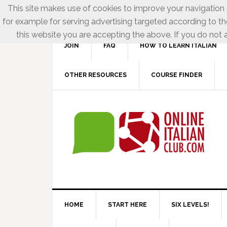
This site makes use of cookies to improve your navigation e
for example for serving advertising targeted according to th
this website you are accepting the above. If you do not a
JOIN
FAQ
HOW TO LEARN ITALIAN
OTHER RESOURCES
COURSE FINDER
HOME
START HERE
SIX LEVELS!