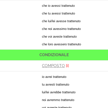
che io avessi trattenuto
che tu avessi trattenuto
che lui/lei avesse trattenuto
che noi avessimo trattenuto
che voi aveste trattenuto
che loro avessero trattenuto
CONDIZIONALE
COMPOSTO
[i]
io avrei trattenuto
tu avresti trattenuto
lui/lei avrebbe trattenuto
noi avremmo trattenuto
voi avreste trattenuto