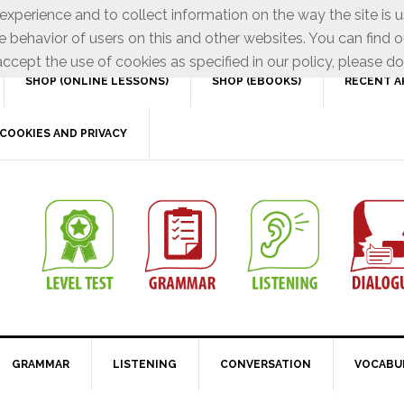
xperience and to collect information on the way the site is 
e behavior of users on this and other websites. You can find o
ccept the use of cookies as specified in our policy, please do
SHOP (ONLINE LESSONS)
SHOP (EBOOKS)
RECENT A
COOKIES AND PRIVACY
GRAMMAR
LISTENING
CONVERSATION
VOCABU