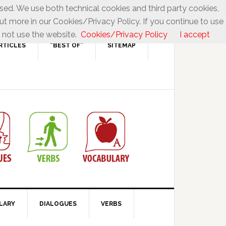
used. We use both technical cookies and third party cookies,
ut more in our Cookies/Privacy Policy. If you continue to use
 not use the website.
Cookies/Privacy Policy
I accept
RTICLES
“BEST OF”
SITEMAP
LARY
DIALOGUES
VERBS