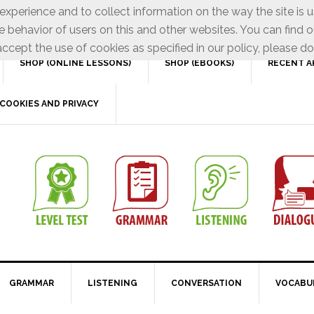
xperience and to collect information on the way the site is 
e behavior of users on this and other websites. You can find o
ccept the use of cookies as specified in our policy, please do
SHOP (ONLINE LESSONS)
SHOP (EBOOKS)
RECENT A
COOKIES AND PRIVACY
GRAMMAR
LISTENING
CONVERSATION
VOCABU