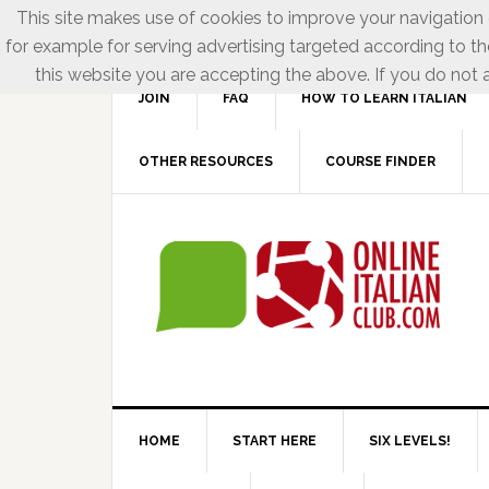
This site makes use of cookies to improve your navigation e
for example for serving advertising targeted according to th
this website you are accepting the above. If you do not a
JOIN
FAQ
HOW TO LEARN ITALIAN
OTHER RESOURCES
COURSE FINDER
HOME
START HERE
SIX LEVELS!