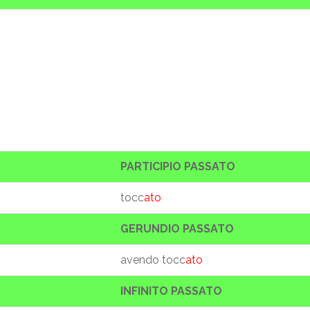
PARTICIPIO PASSATO
tocc
ato
GERUNDIO PASSATO
avendo tocc
ato
INFINITO PASSATO