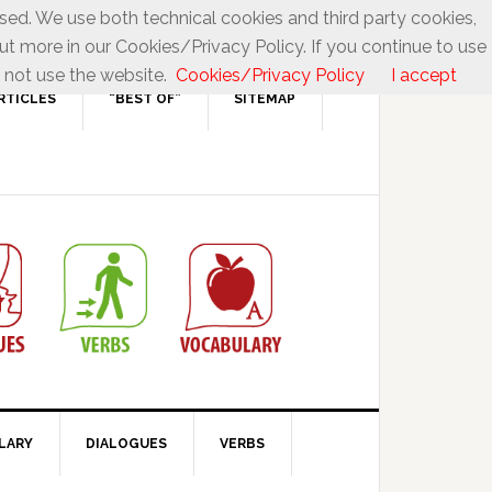
used. We use both technical cookies and third party cookies,
ut more in our Cookies/Privacy Policy. If you continue to use
 not use the website.
Cookies/Privacy Policy
I accept
RTICLES
“BEST OF”
SITEMAP
LARY
DIALOGUES
VERBS