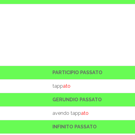
PARTICIPIO PASSATO
tapp
ato
GERUNDIO PASSATO
avendo tapp
ato
INFINITO PASSATO