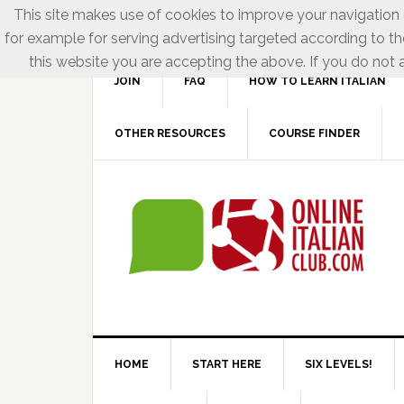
This site makes use of cookies to improve your navigation e
for example for serving advertising targeted according to th
this website you are accepting the above. If you do not a
JOIN
FAQ
HOW TO LEARN ITALIAN
OTHER RESOURCES
COURSE FINDER
HOME
START HERE
SIX LEVELS!