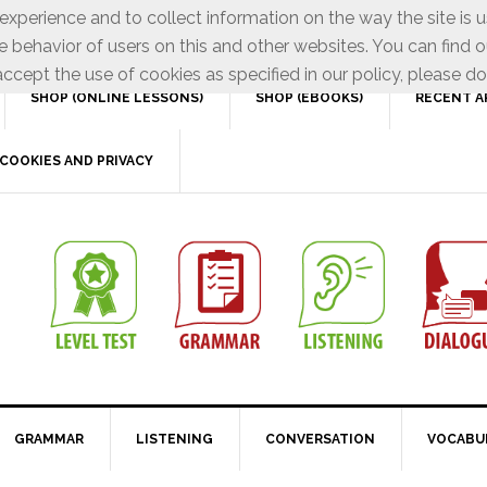
xperience and to collect information on the way the site is 
e behavior of users on this and other websites. You can find o
ccept the use of cookies as specified in our policy, please do
SHOP (ONLINE LESSONS)
SHOP (EBOOKS)
RECENT A
COOKIES AND PRIVACY
GRAMMAR
LISTENING
CONVERSATION
VOCABU