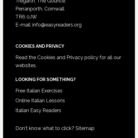
Tregarth, The Gounce,
Perranporth, Cornwall
TR6 0JW
E-mail: info@easyreaders.org
COOKIES AND PRIVACY
Read the
Cookies and Privacy policy
for all our
websites.
LOOKING FOR SOMETHING?
Free Italian Exercises
Online Italian Lessons
Italian Easy Readers
Don't know what to click?
Sitemap