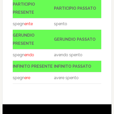
PARTICIPIO
PARTICIPIO PASSATO
PRESENTE
spegn
ente
spento
GERUNDIO
GERUNDIO PASSATO
PRESENTE
spegn
endo
avendo spento
INFINITO PRESENTE
INFINITO PASSATO
spegn
ere
avere spento