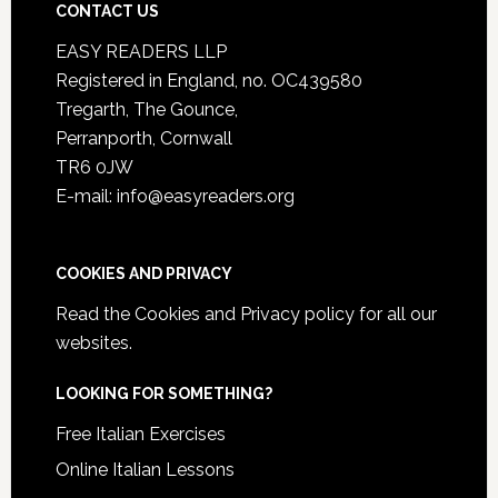
CONTACT US
EASY READERS LLP
Registered in England, no. OC439580
Tregarth, The Gounce,
Perranporth, Cornwall
TR6 0JW
E-mail: info@easyreaders.org
COOKIES AND PRIVACY
Read the
Cookies and Privacy policy
for all our
websites.
LOOKING FOR SOMETHING?
Free Italian Exercises
Online Italian Lessons