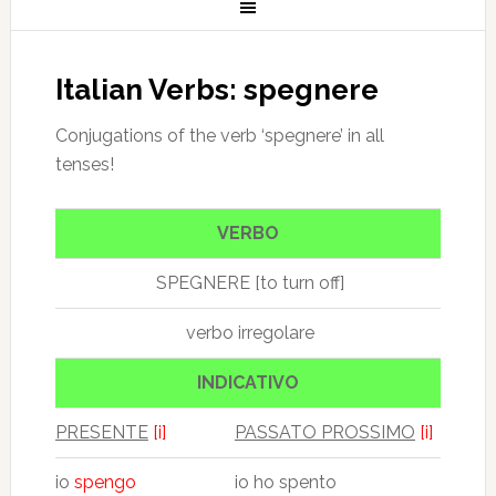
Italian Verbs: spegnere
Conjugations of the verb ‘spegnere’ in all
tenses!
VERBO
SPEGNERE [to turn off]
verbo irregolare
INDICATIVO
PRESENTE
[i]
PASSATO PROSSIMO
[i]
io
spengo
io ho spento