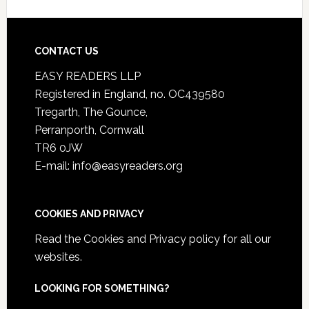
CONTACT US
EASY READERS LLP
Registered in England, no. OC439580
Tregarth, The Gounce,
Perranporth, Cornwall
TR6 0JW
E-mail: info@easyreaders.org
COOKIES AND PRIVACY
Read the
Cookies and Privacy policy
for all our
websites.
LOOKING FOR SOMETHING?