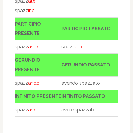
spazz
ate
spazz
ino
PARTICIPIO
PARTICIPIO PASSATO
PRESENTE
spazz
ante
spazz
ato
GERUNDIO
GERUNDIO PASSATO
PRESENTE
spazz
ando
avendo spazzato
INFINITO PRESENTE
INFINITO PASSATO
spazz
are
avere spazzato