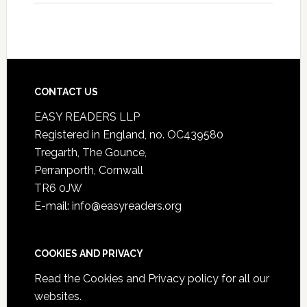
CONTACT US
EASY READERS LLP
Registered in England, no. OC439580
Tregarth, The Gounce,
Perranporth, Cornwall
TR6 0JW
E-mail: info@easyreaders.org
COOKIES AND PRIVACY
Read the
Cookies and Privacy policy
for all our
websites.