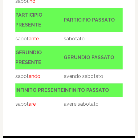
sabot
ino
PARTICIPIO
PARTICIPIO PASSATO
PRESENTE
sabot
ante
sabotato
GERUNDIO
GERUNDIO PASSATO
PRESENTE
sabot
ando
avendo sabotato
INFINITO PRESENTE
INFINITO PASSATO
sabot
are
avere sabotato