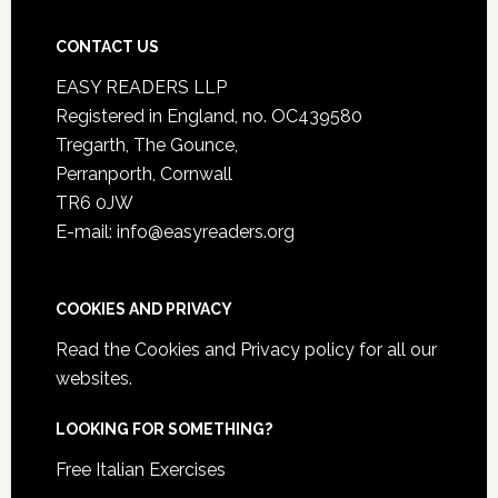
CONTACT US
EASY READERS LLP
Registered in England, no. OC439580
Tregarth, The Gounce,
Perranporth, Cornwall
TR6 0JW
E-mail: info@easyreaders.org
COOKIES AND PRIVACY
Read the
Cookies and Privacy policy
for all our
websites.
LOOKING FOR SOMETHING?
Free Italian Exercises