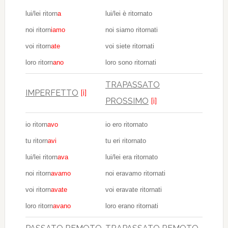
lui/lei ritorn
a
lui/lei è ritornato
noi ritorn
iamo
noi siamo ritornati
voi ritorn
ate
voi siete ritornati
loro ritorn
ano
loro sono ritornati
TRAPASSATO
IMPERFETTO
[i]
PROSSIMO
[i]
io ritorn
avo
io ero ritornato
tu ritorn
avi
tu eri ritornato
lui/lei ritorn
ava
lui/lei era ritornato
noi ritorn
avamo
noi eravamo ritornati
voi ritorn
avate
voi eravate ritornati
loro ritorn
avano
loro erano ritornati