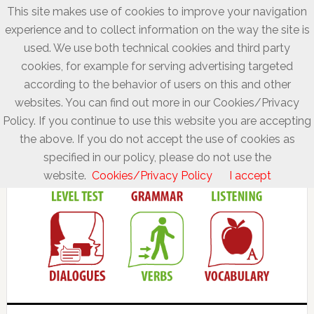
This site makes use of cookies to improve your navigation
experience and to collect information on the way the site is
used. We use both technical cookies and third party
cookies, for example for serving advertising targeted
according to the behavior of users on this and other
websites. You can find out more in our Cookies/Privacy
Policy. If you continue to use this website you are accepting
the above. If you do not accept the use of cookies as
specified in our policy, please do not use the
website.
Cookies/Privacy Policy
I accept