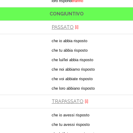
loro rispond
eranno
CONGIUNTIVO
PASSATO
[i]
che io abbia risposto
che tu abbia risposto
che lui/lei abbia risposto
che noi abbiamo risposto
che voi abbiate risposto
che loro abbiano risposto
TRAPASSATO
[i]
che io avessi risposto
che tu avessi risposto