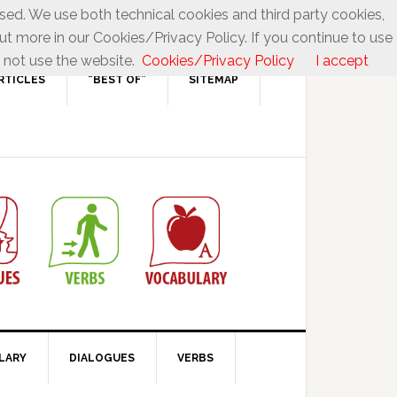
used. We use both technical cookies and third party cookies,
ut more in our Cookies/Privacy Policy. If you continue to use
 not use the website.
Cookies/Privacy Policy
I accept
RTICLES
“BEST OF”
SITEMAP
LARY
DIALOGUES
VERBS