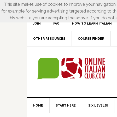
This site makes use of cookies to improve your navigation e
for example for serving advertising targeted according to th
this website you are accepting the above. If you do not a
JOIN
FAQ
HOW TO LEARN ITALIAN
OTHER RESOURCES
COURSE FINDER
HOME
START HERE
SIX LEVELS!