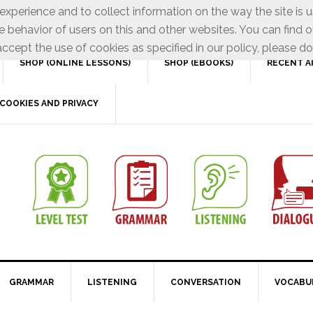
xperience and to collect information on the way the site is 
e behavior of users on this and other websites. You can find o
ccept the use of cookies as specified in our policy, please do
SHOP (ONLINE LESSONS)
SHOP (EBOOKS)
RECENT A
COOKIES AND PRIVACY
GRAMMAR
LISTENING
CONVERSATION
VOCABU