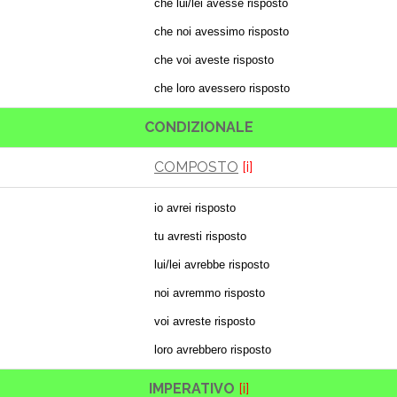
che lui/lei avesse risposto
che noi avessimo risposto
che voi aveste risposto
che loro avessero risposto
CONDIZIONALE
COMPOSTO
[i]
io avrei risposto
tu avresti risposto
lui/lei avrebbe risposto
noi avremmo risposto
voi avreste risposto
loro avrebbero risposto
IMPERATIVO
[i]