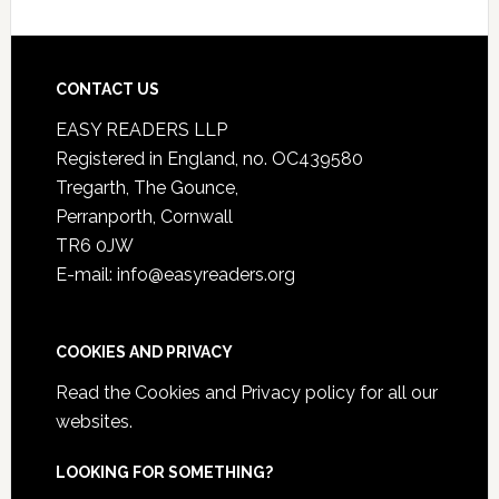
CONTACT US
EASY READERS LLP
Registered in England, no. OC439580
Tregarth, The Gounce,
Perranporth, Cornwall
TR6 0JW
E-mail: info@easyreaders.org
COOKIES AND PRIVACY
Read the
Cookies and Privacy policy
for all our
websites.
LOOKING FOR SOMETHING?