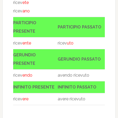
ricev
ete
ricev
ano
PARTICIPIO
PARTICIPIO PASSATO
PRESENTE
ricev
ente
ricev
uto
GERUNDIO
GERUNDIO PASSATO
PRESENTE
ricev
endo
avendo ricevuto
INFINITO PRESENTE
INFINITO PASSATO
ricev
ere
avere ricevuto