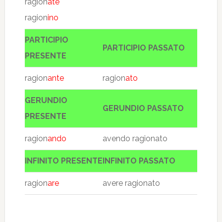
ragion
ate
ragion
ino
PARTICIPIO
PARTICIPIO PASSATO
PRESENTE
ragion
ante
ragion
ato
GERUNDIO
GERUNDIO PASSATO
PRESENTE
ragion
ando
avendo ragionato
INFINITO PRESENTE
INFINITO PASSATO
ragion
are
avere ragionato