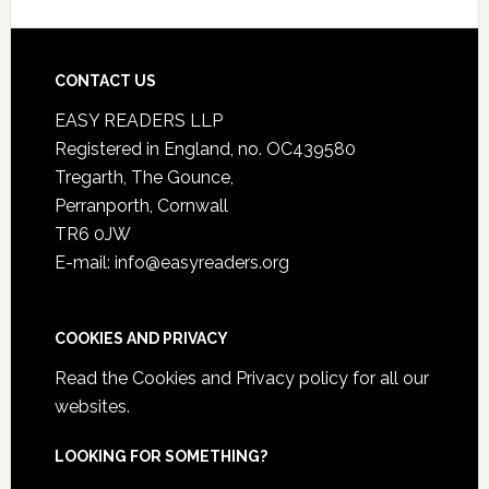
CONTACT US
EASY READERS LLP
Registered in England, no. OC439580
Tregarth, The Gounce,
Perranporth, Cornwall
TR6 0JW
E-mail: info@easyreaders.org
COOKIES AND PRIVACY
Read the
Cookies and Privacy policy
for all our
websites.
LOOKING FOR SOMETHING?