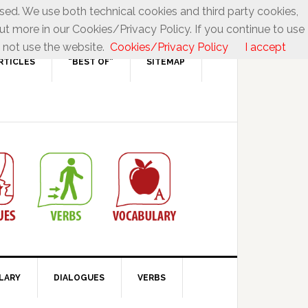
used. We use both technical cookies and third party cookies,
ut more in our Cookies/Privacy Policy. If you continue to use
 not use the website.
Cookies/Privacy Policy
I accept
RTICLES
“BEST OF”
SITEMAP
LARY
DIALOGUES
VERBS