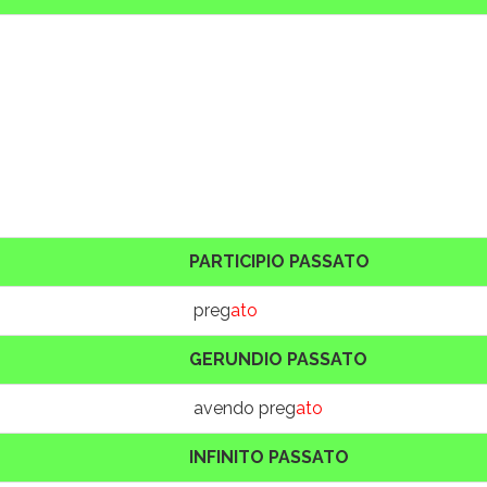
PARTICIPIO PASSATO
preg
ato
GERUNDIO PASSATO
avendo preg
ato
INFINITO PASSATO