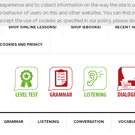
xperience and to collect information on the way the site is 
e behavior of users on this and other websites. You can find o
ccept the use of cookies as specified in our policy, please do
SHOP (ONLINE LESSONS)
SHOP (EBOOKS)
RECENT A
COOKIES AND PRIVACY
GRAMMAR
LISTENING
CONVERSATION
VOCABU