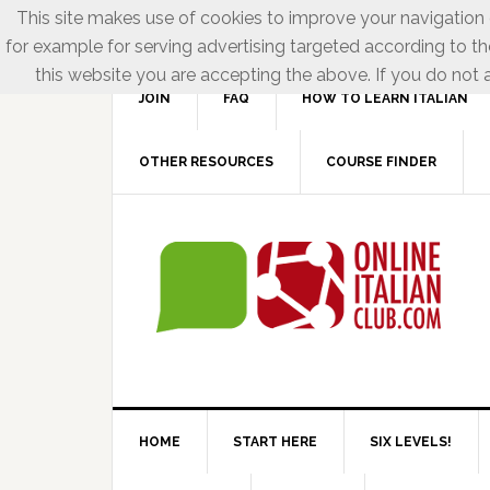
This site makes use of cookies to improve your navigation e
for example for serving advertising targeted according to th
this website you are accepting the above. If you do not a
JOIN
FAQ
HOW TO LEARN ITALIAN
OTHER RESOURCES
COURSE FINDER
HOME
START HERE
SIX LEVELS!