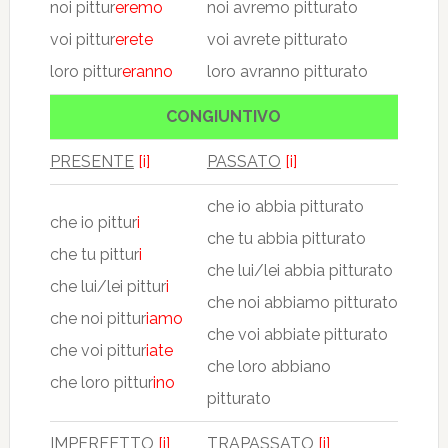
noi pittur
eremo
noi avremo pitturato
voi pittur
erete
voi avrete pitturato
loro pittur
eranno
loro avranno pitturato
CONGIUNTIVO
PRESENTE
[i]
PASSATO
[i]
che io abbia pitturato
che io pittur
i
che tu abbia pitturato
che tu pittur
i
che lui/lei abbia pitturato
che lui/lei pittur
i
che noi abbiamo pitturato
che noi pittur
iamo
che voi abbiate pitturato
che voi pittur
iate
che loro abbiano
che loro pittur
ino
pitturato
IMPERFETTO
[i]
TRAPASSATO
[i]