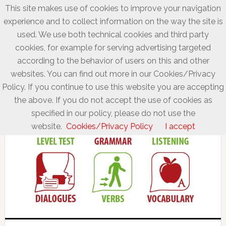
This site makes use of cookies to improve your navigation
experience and to collect information on the way the site is
used. We use both technical cookies and third party
cookies, for example for serving advertising targeted
according to the behavior of users on this and other
websites. You can find out more in our Cookies/Privacy
Policy. If you continue to use this website you are accepting
the above. If you do not accept the use of cookies as
specified in our policy, please do not use the
website.
Cookies/Privacy Policy
I accept