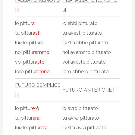
PASSATO REMOTO
TRAPASSATO REMOTO
[i]
[i]
io pittur
ai
io ebbi pitturato
tu pittur
asti
tu avesti pitturato
lui/lei pittur
ò
lui/lei ebbe pitturato
noi pittur
ammo
noi avemmo pitturato
voi pittur
aste
voi aveste pitturato
loro pittur
arono
loro ebbero pitturato
FUTURO SEMPLICE
FUTURO ANTERIORE
[i]
[i]
io pittur
erò
io avrò pitturato
tu pittur
erai
tu avrai pitturato
lui/lei pittur
erà
lui/lei avrà pitturato