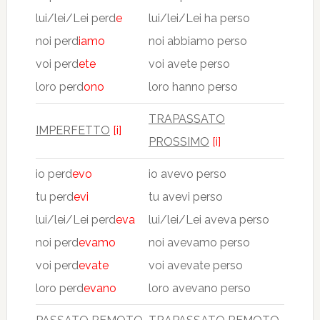
lui/lei/Lei perd
e
lui/lei/Lei ha perso
noi perd
iamo
noi abbiamo perso
voi perd
ete
voi avete perso
loro perd
ono
loro hanno perso
TRAPASSATO
IMPERFETTO
[i]
PROSSIMO
[i]
io perd
evo
io avevo perso
tu perd
evi
tu avevi perso
lui/lei/Lei perd
eva
lui/lei/Lei aveva perso
noi perd
evamo
noi avevamo perso
voi perd
evate
voi avevate perso
loro perd
evano
loro avevano perso