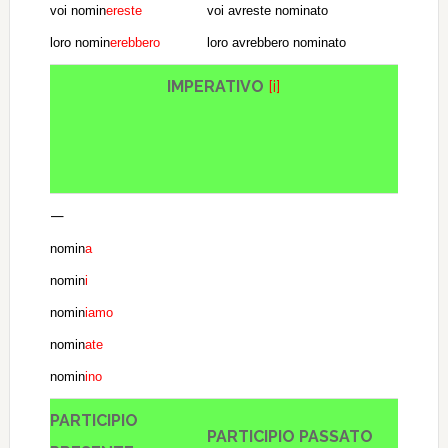
voi nomin
ereste
voi avreste nominato
loro nomin
erebbero
loro avrebbero nominato
IMPERATIVO
[i]
—
nomin
a
nomin
i
nomin
iamo
nomin
ate
nomin
ino
PARTICIPIO
PARTICIPIO PASSATO