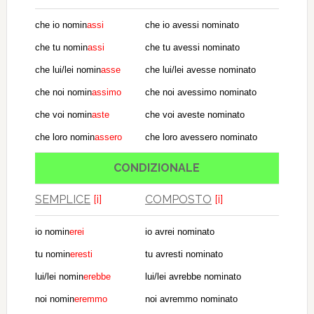
che io nomin
assi
che io avessi nominato
che tu nomin
assi
che tu avessi nominato
che lui/lei nomin
asse
che lui/lei avesse nominato
che noi nomin
assimo
che noi avessimo nominato
che voi nomin
aste
che voi aveste nominato
che loro nomin
assero
che loro avessero nominato
CONDIZIONALE
SEMPLICE
[i]
COMPOSTO
[i]
io nomin
erei
io avrei nominato
tu nomin
eresti
tu avresti nominato
lui/lei nomin
erebbe
lui/lei avrebbe nominato
noi nomin
eremmo
noi avremmo nominato