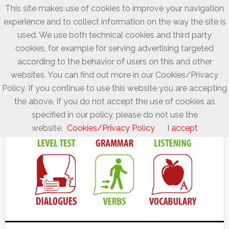
This site makes use of cookies to improve your navigation
experience and to collect information on the way the site is
used. We use both technical cookies and third party
cookies, for example for serving advertising targeted
according to the behavior of users on this and other
websites. You can find out more in our Cookies/Privacy
Policy. If you continue to use this website you are accepting
the above. If you do not accept the use of cookies as
specified in our policy, please do not use the
website.
Cookies/Privacy Policy
I accept