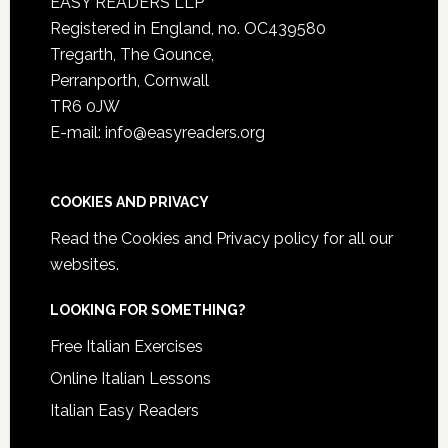
EASY READERS LLP
Registered in England, no. OC439580
Tregarth, The Gounce,
Perranporth, Cornwall
TR6 0JW
E-mail: info@easyreaders.org
COOKIES AND PRIVACY
Read the
Cookies and Privacy policy
for all our
websites.
LOOKING FOR SOMETHING?
Free Italian Exercises
Online Italian Lessons
Italian Easy Readers