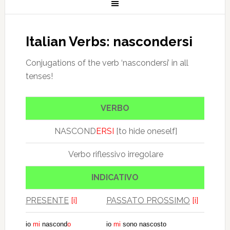
Italian Verbs: nascondersi
Conjugations of the verb ‘nascondersi’ in all
tenses!
VERBO
NASCOND
ERSI
[to hide oneself]
Verbo riflessivo irregolare
INDICATIVO
PRESENTE
[i]
PASSATO PROSSIMO
[i]
io
mi
nascond
o
io
mi
sono nascosto