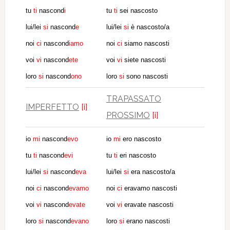
tu
ti
nascond
i
tu
ti
sei nascosto
lui/lei
si
nascond
e
lui/lei
si
è nascosto/a
noi
ci
nascond
iamo
noi
ci
siamo nascosti
voi
vi
nascond
ete
voi
vi
siete nascosti
loro
si
nascond
ono
loro
si
sono nascosti
TRAPASSATO
IMPERFETTO
[i]
PROSSIMO
[i]
io
mi
nascond
evo
io
mi
ero nascosto
tu
ti
nascond
evi
tu
ti
eri nascosto
lui/lei
si
nascond
eva
lui/lei
si
era nascosto/a
noi
ci
nascond
evamo
noi
ci
eravamo nascosti
voi
vi
nascond
evate
voi
vi
eravate nascosti
loro
si
nascond
evano
loro
si
erano nascosti