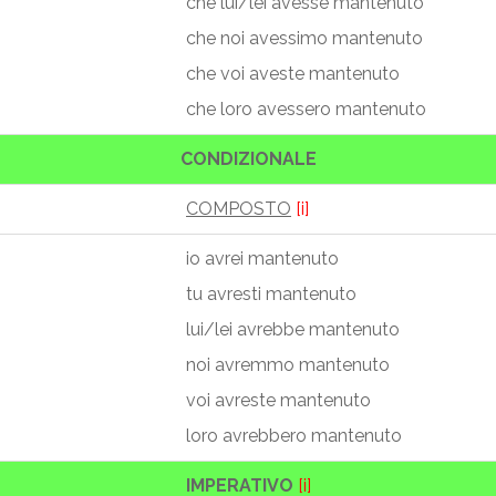
che lui/lei avesse mantenuto
che noi avessimo mantenuto
che voi aveste mantenuto
che loro avessero mantenuto
CONDIZIONALE
COMPOSTO
[i]
io avrei mantenuto
tu avresti mantenuto
lui/lei avrebbe mantenuto
noi avremmo mantenuto
voi avreste mantenuto
loro avrebbero mantenuto
IMPERATIVO
[i]