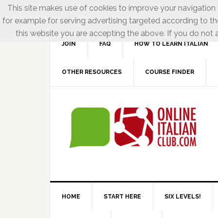
This site makes use of cookies to improve your navigation e
for example for serving advertising targeted according to th
this website you are accepting the above. If you do not a
JOIN
FAQ
HOW TO LEARN ITALIAN
OTHER RESOURCES
COURSE FINDER
HOME
START HERE
SIX LEVELS!