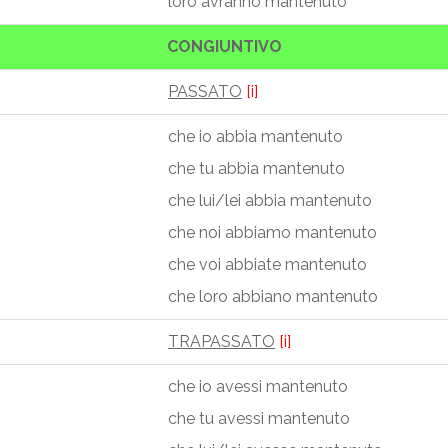
loro avranno mantenuto
CONGIUNTIVO
PASSATO
[i]
che io abbia mantenuto
che tu abbia mantenuto
che lui/lei abbia mantenuto
che noi abbiamo mantenuto
che voi abbiate mantenuto
che loro abbiano mantenuto
TRAPASSATO
[i]
che io avessi mantenuto
che tu avessi mantenuto