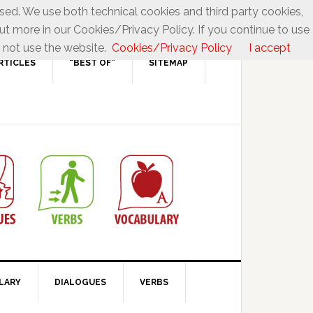
used. We use both technical cookies and third party cookies,
ut more in our Cookies/Privacy Policy. If you continue to use
 not use the website.
Cookies/Privacy Policy
I accept
RTICLES
“BEST OF”
SITEMAP
LARY
DIALOGUES
VERBS