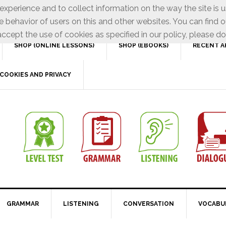
xperience and to collect information on the way the site is 
e behavior of users on this and other websites. You can find o
ccept the use of cookies as specified in our policy, please do
SHOP (ONLINE LESSONS)
SHOP (EBOOKS)
RECENT A
COOKIES AND PRIVACY
GRAMMAR
LISTENING
CONVERSATION
VOCABU