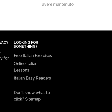
avere mantenuto
IVACY
LOOKING FOR
SOMETHING?
s
Free Italian Exercises
cy
for
Online Italian
Lessons
Italian Easy Readers
Don't know what to
click?
Sitemap