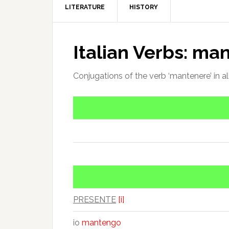
LITERATURE
HISTORY
Italian Verbs: ma
Conjugations of the verb ‘mantenere’ in al
PRESENTE
[i]
io
mantengo