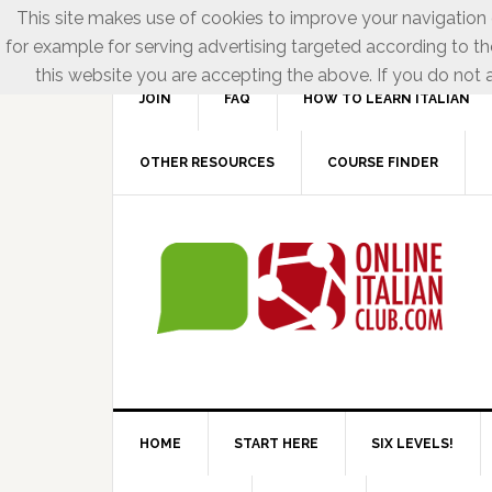
This site makes use of cookies to improve your navigation e
for example for serving advertising targeted according to th
this website you are accepting the above. If you do not a
JOIN
FAQ
HOW TO LEARN ITALIAN
OTHER RESOURCES
COURSE FINDER
HOME
START HERE
SIX LEVELS!