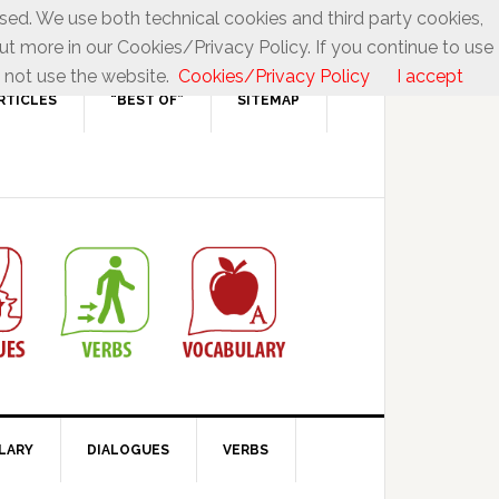
used. We use both technical cookies and third party cookies,
ut more in our Cookies/Privacy Policy. If you continue to use
 not use the website.
Cookies/Privacy Policy
I accept
RTICLES
“BEST OF”
SITEMAP
LARY
DIALOGUES
VERBS