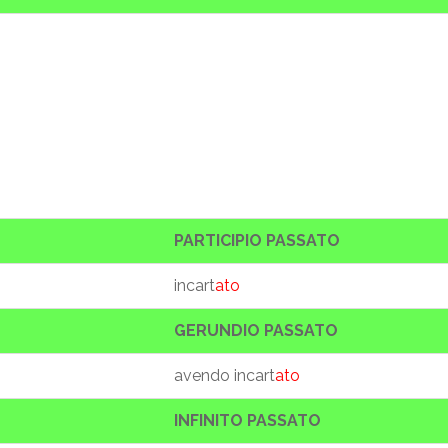
PARTICIPIO PASSATO
incart
ato
GERUNDIO PASSATO
avendo incart
ato
INFINITO PASSATO