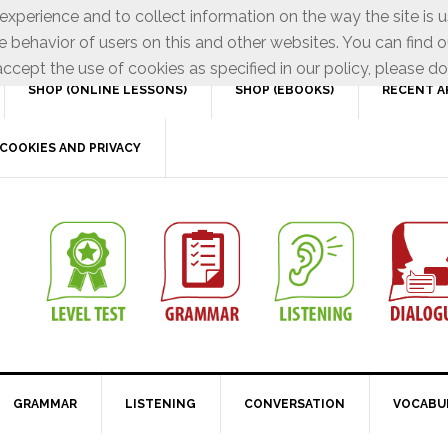
xperience and to collect information on the way the site is 
e behavior of users on this and other websites. You can find o
ccept the use of cookies as specified in our policy, please do
SHOP (ONLINE LESSONS)
SHOP (EBOOKS)
RECENT A
COOKIES AND PRIVACY
GRAMMAR
LISTENING
CONVERSATION
VOCABU